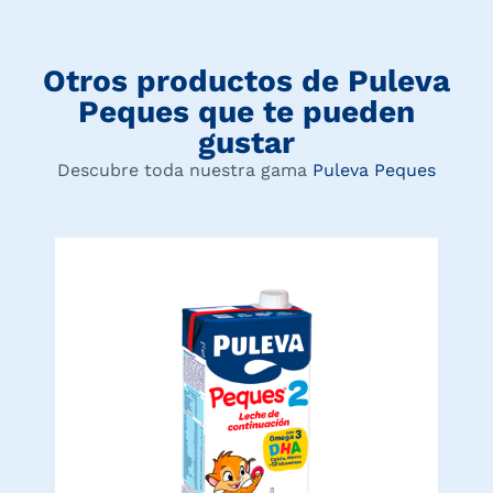
Otros productos de
Puleva
Peques
que te pueden
gustar
Descubre toda nuestra gama
Puleva Peques