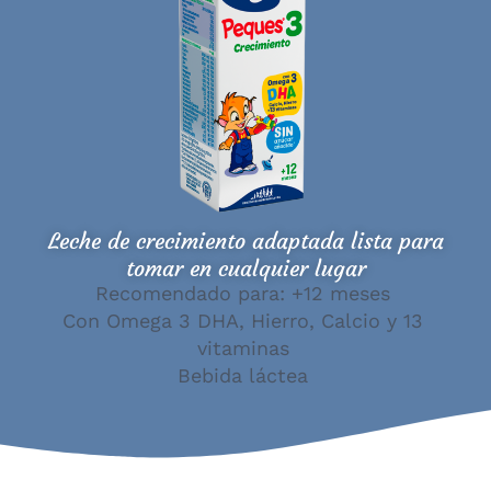
Leche de crecimiento adaptada lista para
tomar en cualquier lugar
Recomendado para: +12 meses
Con Omega 3 DHA, Hierro, Calcio y 13
vitaminas
Bebida láctea