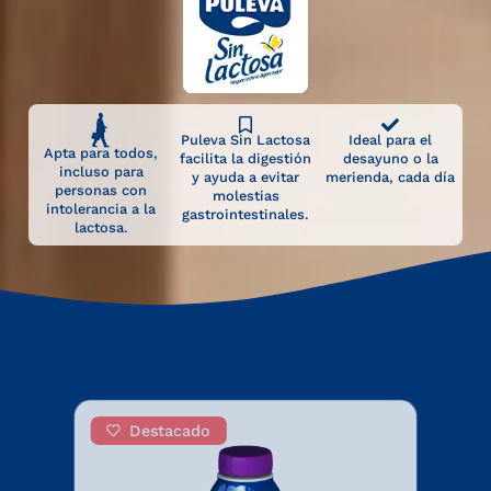
Puleva Sin Lactosa
Ideal para el
Apta para todos,
facilita la digestión
desayuno o la
incluso para
y ayuda a evitar
merienda, cada día
personas con
molestias
intolerancia a la
gastrointestinales.
lactosa.
Destacado