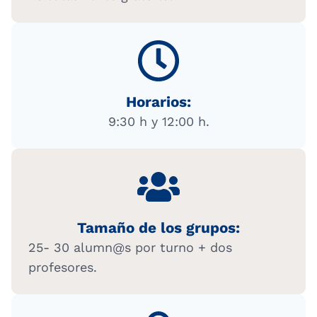
Horarios:
9:30 h y 12:00 h.
Tamaño de los grupos:
25- 30 alumn@s por turno + dos
profesores.