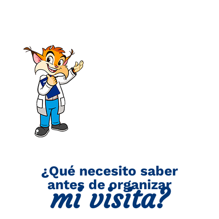
¿Qué necesito saber
antes de organizar
mi visita?