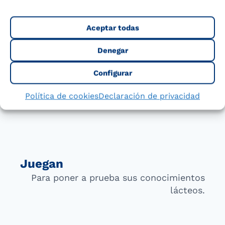
Disfrutan
De la compañía de nuestras mascotas
Aceptar todas
Maxi y Tido.
Denegar
Configurar
Política de cookies
Declaración de privacidad
Juegan
Para poner a prueba sus conocimientos
lácteos.