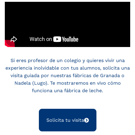
Si eres profesor de un colegio y quieres vivir una
experiencia inolvidable con tus alumnos, solicita una
visita guiada por nuestras fábricas de Granada o
Nadela (Lugo). Te mostraremos en vivo cómo
funciona una fábrica de leche.
Solicita tu visita