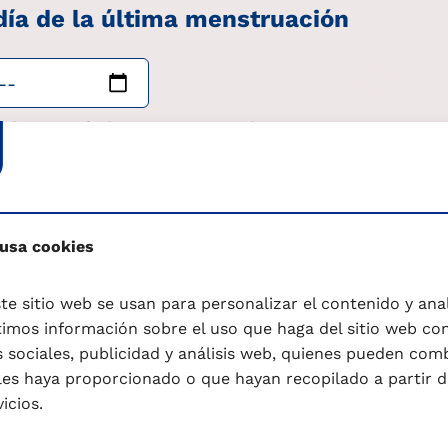
día de la última menstruación
 de tu ciclo menstrual
lar
 usa cookies
te sitio web se usan para personalizar el contenido y anali
mos información sobre el uso que haga del sitio web co
 sociales, publicidad y análisis web, quienes pueden com
les haya proporcionado o que hayan recopilado a partir d
icios.