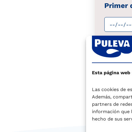
Primer 
Periodo
Calcu
Esta página web
Las cookies de es
Además, comparti
partners de redes
información que 
hecho de sus serv