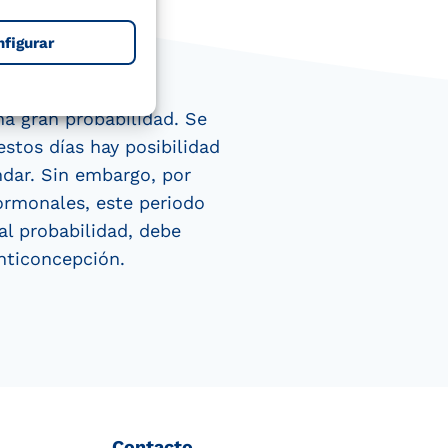
nfigurar
na gran probabilidad. Se
estos días hay posibilidad
ndar. Sin embargo, por
ormonales, este periodo
al probabilidad, debe
nticoncepción.
Contacto