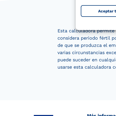
Aceptar 
Esta calculadora permite 
considera periodo fértil 
de que se produzca el emb
varias circunstancias exc
puede suceder en cualquie
usarse esta calculadora 
Más informa