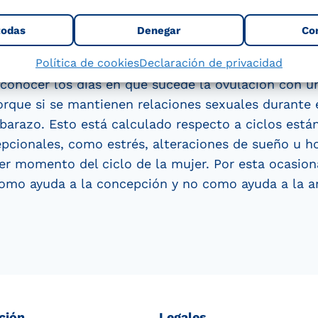
todas
Denegar
Co
Política de cookies
Declaración de privacidad
conocer los días en que sucede la ovulación con u
porque si se mantienen relaciones sexuales durante 
arazo. Esto está calculado respecto a ciclos está
epcionales, como estrés, alteraciones de sueño u h
r momento del ciclo de la mujer. Por esta ocasion
como ayuda a la concepción y no como ayuda a la a
ción
Legales