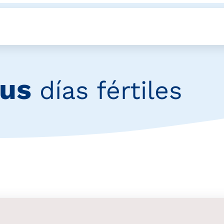
tus
días fértiles