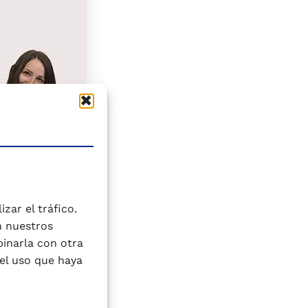
zar el tráfico.
n nuestros
binarla con otra
el uso que haya