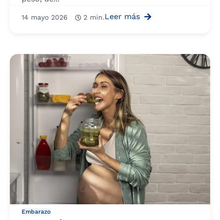
Leer más
14 mayo 2026
2 min.
Embarazo