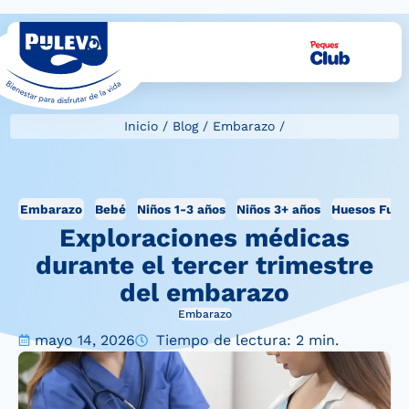
Inicio
/
Blog
/
Embarazo
/
Embarazo
Bebé
Niños 1-3 años
Niños 3+ años
Huesos Fuer
Exploraciones médicas
durante el tercer trimestre
del embarazo
Embarazo
mayo 14, 2026
Tiempo de lectura: 2 min.