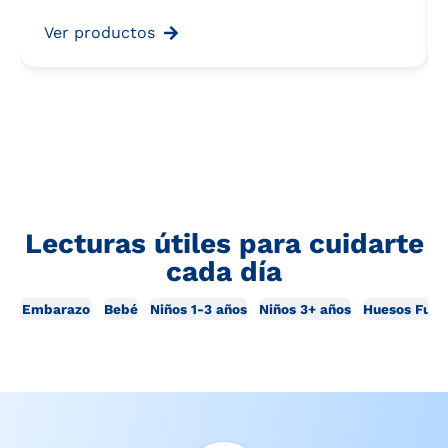
Ver productos
Lecturas útiles para cuidarte
cada día
Embarazo
Bebé
Niños 1-3 años
Niños 3+ años
Huesos Fuer