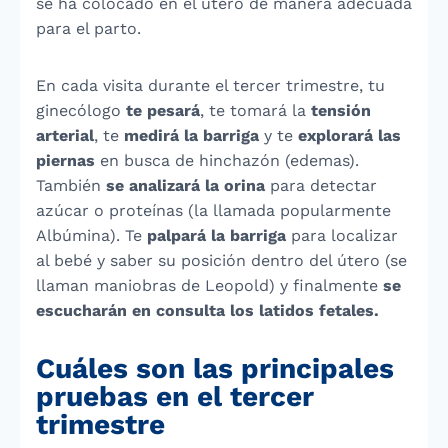
se ha colocado en el útero de manera adecuada
para el parto.
En cada visita durante el tercer trimestre, tu
ginecólogo
te pesará
, te tomará la
tensión
arterial
, te
medirá la barriga
y te
explorará las
piernas
en busca de hinchazón (edemas).
También
se analizará la orina
para detectar
azúcar o proteínas (la llamada popularmente
Albúmina). Te
palpará la barriga
para localizar
al bebé y saber su posición dentro del útero (se
llaman maniobras de Leopold) y finalmente
se
escucharán en consulta los latidos fetales.
Cuáles son las principales
pruebas en el tercer
trimestre