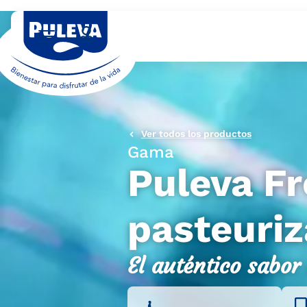
Ver todos los productos
Gama
Puleva Fr
pasteuri
El auténtico sabor 