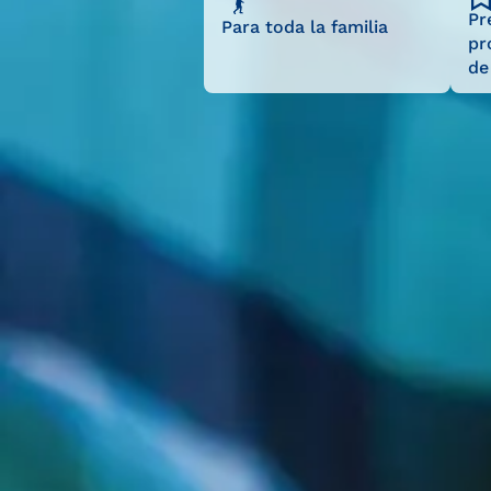
Pr
Para toda la familia
pr
de