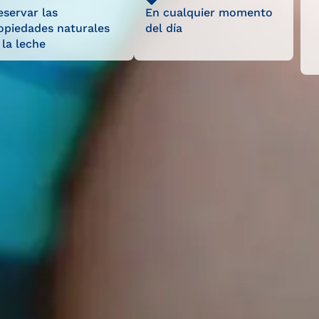
eservar las
En cualquier momento
opiedades naturales
del día
 la leche