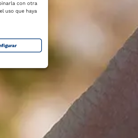
binarla con otra
el uso que haya
nfigurar