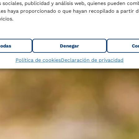
 sociales, publicidad y análisis web, quienes pueden com
les haya proporcionado o que hayan recopilado a partir d
icios.
todas
Denegar
Co
Política de cookies
Declaración de privacidad