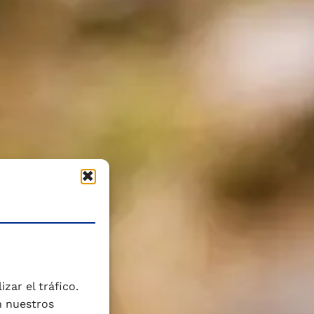
zar el tráfico.
n nuestros