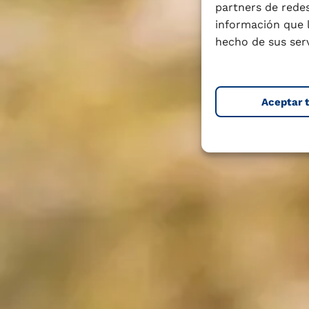
partners de redes
información que 
hecho de sus serv
Aceptar 