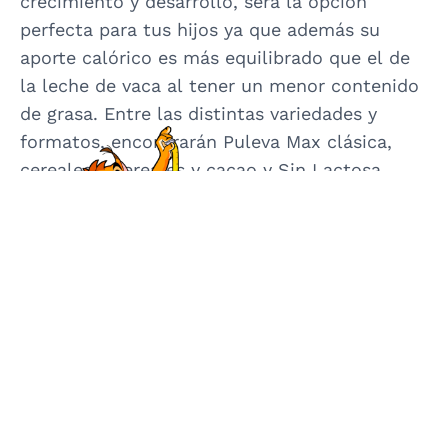
crecimiento y desarrollo, será la opción
perfecta para tus hijos ya que además su
aporte calórico es más equilibrado que el de
la leche de vaca al tener un menor contenido
de grasa. Entre las distintas variedades y
formatos, encontrarán Puleva Max clásica,
cereales y cereales y cacao y Sin Lactosa.
Embarazo
Infancia
Niñez
¿Qué beneficios aporta