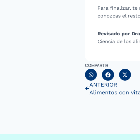
Para finalizar, 
conozcas el rest
Revisado por Dra
Ciencia de los a
COMPARTIR
ANTERIOR