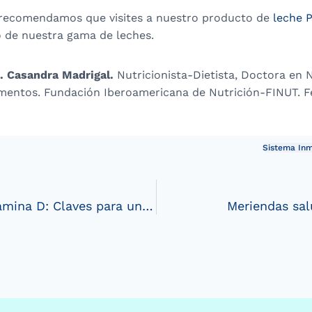
te recomendamos que visites a nuestro producto de
leche 
o de nuestra gama de leches.
. Casandra Madrigal.
Nutricionista-Dietista, Doctora en N
limentos. Fundación Iberoamericana de Nutrición-FINUT. F
Sistema In
Alimentos con vitamina D: Claves para una saludóptima
Meriendas sal