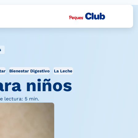
s
tar
Bienestar Digestivo
La Leche
ra niños
 lectura: 5 min.