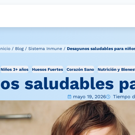
Inicio
/
Blog
/
Sistema Inmune
/
Desayunos saludables para niño
Niños 3+ años
Huesos Fuertes
Corazón Sano
Nutrición y Bienes
os saludables pa
mayo 19, 2026
Tiempo de