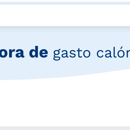
ora de
gasto caló