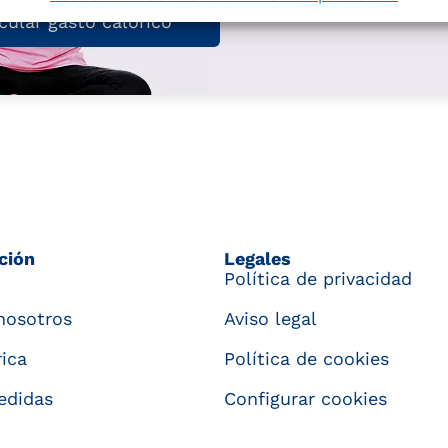
cular gasto calórico
ción
Legales
Política de privacidad
nosotros
Aviso legal
rica
Política de cookies
edidas
Configurar cookies