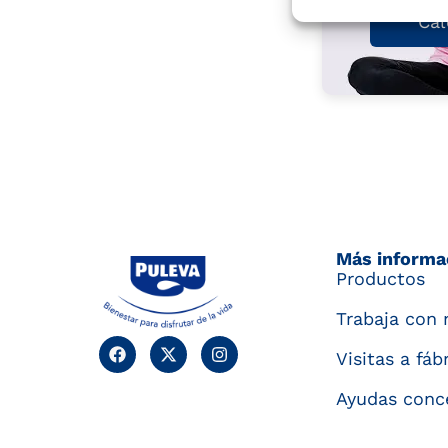
Cal
Más informa
Productos
Trabaja con 
Visitas a fáb
Ayudas conc