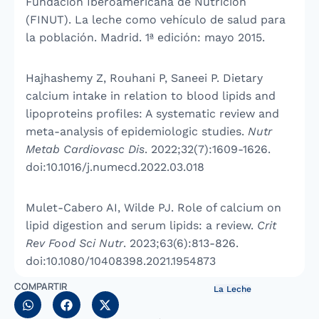
Fundación Iberoamericana de Nutrición
(FINUT). La leche como vehículo de salud para
la población. Madrid. 1ª edición: mayo 2015.
Hajhashemy Z, Rouhani P, Saneei P. Dietary
calcium intake in relation to blood lipids and
lipoproteins profiles: A systematic review and
meta-analysis of epidemiologic studies.
Nutr
Metab Cardiovasc Dis
. 2022;32(7):1609-1626.
doi:10.1016/j.numecd.2022.03.018
Mulet-Cabero AI, Wilde PJ. Role of calcium on
lipid digestion and serum lipids: a review.
Crit
Rev Food Sci Nutr
. 2023;63(6):813-826.
doi:10.1080/10408398.2021.1954873
COMPARTIR
La Leche