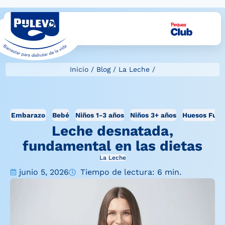
Inicio
/
Blog
/
La Leche
/
Embarazo
Bebé
Niños 1-3 años
Niños 3+ años
Huesos Fuer
Leche desnatada,
fundamental en las dietas
La Leche
junio 5, 2026
Tiempo de lectura: 6 min.