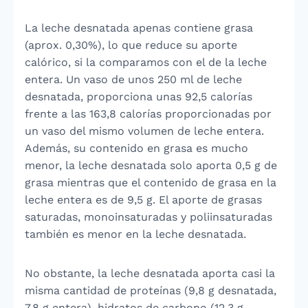
La leche desnatada apenas contiene grasa
(aprox. 0,30%), lo que reduce su aporte
calórico, si la comparamos con el de la leche
entera. Un vaso de unos 250 ml de leche
desnatada, proporciona unas 92,5 calorías
frente a las 163,8 calorías proporcionadas por
un vaso del mismo volumen de leche entera.
Además, su contenido en grasa es mucho
menor, la leche desnatada solo aporta 0,5 g de
grasa mientras que el contenido de grasa en la
leche entera es de 9,5 g. El aporte de grasas
saturadas, monoinsaturadas y poliinsaturadas
también es menor en la leche desnatada.
No obstante, la leche desnatada aporta casi la
misma cantidad de proteínas (9,8 g desnatada,
7,8 g entera), hidratos de carbono (12,3 g