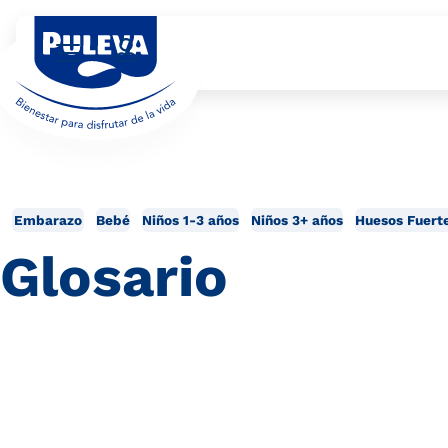
Embarazo
Bebé
Niños 1-3 años
Niños 3+ años
Huesos Fuert
Glosario