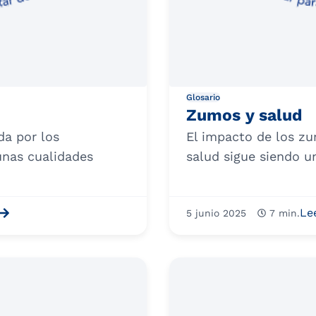
Glosario
Zumos y salud
a por los
El impacto de los zu
 unas cualidades
salud sigue siendo u
Le
5 junio 2025
7 min.