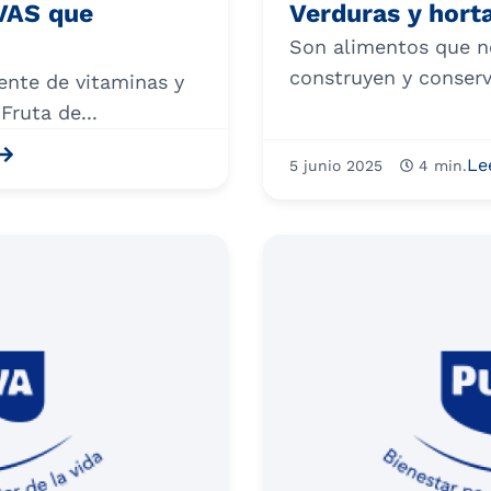
VAS que
Verduras y horta
Son alimentos que no
construyen y conserva
ente de vitaminas y
Fruta de...
Le
5 junio 2025
4 min.