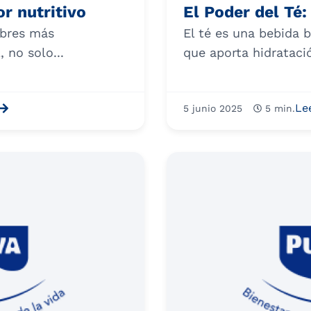
or nutritivo
El Poder del Té
mbres más
El té es una bebida b
 no solo...
que aporta hidratació
Le
5 junio 2025
5 min.