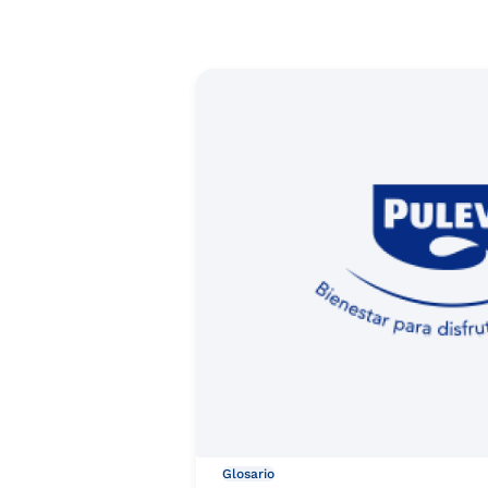
Glosario