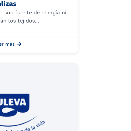
lizas
 son fuente de energía ni
n los tejidos...
er más