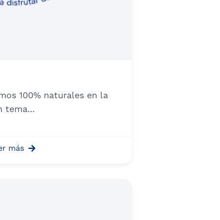
mos 100% naturales en la
n tema...
er más