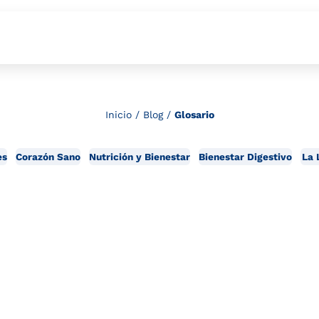
Inicio
/
Blog
/
Glosario
es
Corazón Sano
Nutrición y Bienestar
Bienestar Digestivo
La 