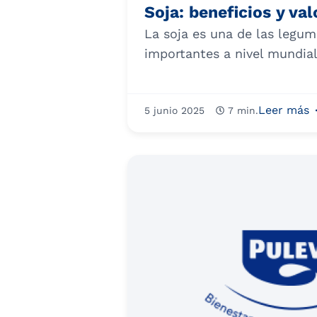
Soja: beneficios y val
La soja es una de las legu
importantes a nivel mundial,
Leer más
5 junio 2025
7 min.