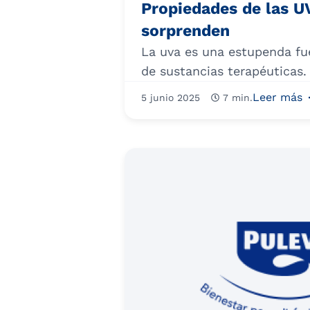
Propiedades de las U
sorprenden
La uva es una estupenda fu
de sustancias terapéuticas. 
Leer más
5 junio 2025
7 min.