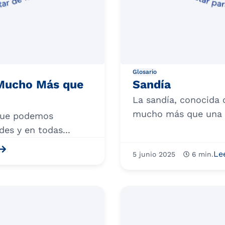
Glosario
 Mucho Más que
Sandía
La sandía, conocida
mucho más que una fr
 que podemos
des y en todas...
Le
5 junio 2025
6 min.