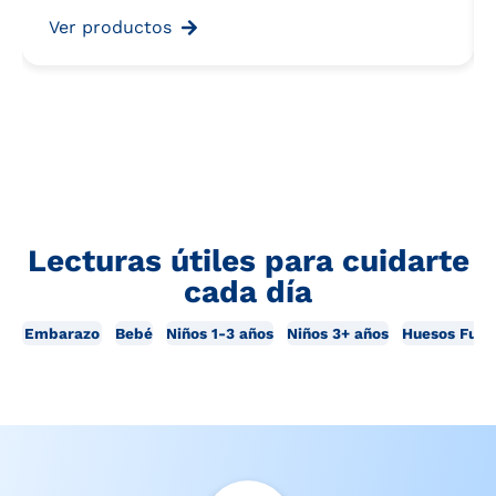
Ver productos
Lecturas útiles para cuidarte
cada día
Embarazo
Bebé
Niños 1-3 años
Niños 3+ años
Huesos Fuer