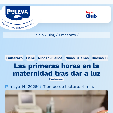
Inicio
/
Blog
/
Embarazo
/
Embarazo
Bebé
Niños 1-3 años
Niños 3+ años
Huesos Fuer
Las primeras horas en la
maternidad tras dar a luz
Embarazo
mayo 14, 2026
Tiempo de lectura: 4 min.