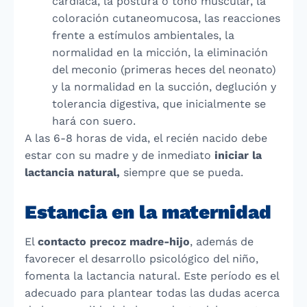
cardíaca, la postura o tono muscular, la
coloración cutaneomucosa, las reacciones
frente a estímulos ambientales, la
normalidad en la micción, la eliminación
del meconio (primeras heces del neonato)
y la normalidad en la succión, deglución y
tolerancia digestiva, que inicialmente se
hará con suero.
A las 6-8 horas de vida, el recién nacido debe
estar con su madre y de inmediato
iniciar la
lactancia natural,
siempre que se pueda.
Estancia en la maternidad
El
contacto precoz madre-hijo
, además de
favorecer el desarrollo psicológico del niño,
fomenta la lactancia natural. Este período es el
adecuado para plantear todas las dudas acerca