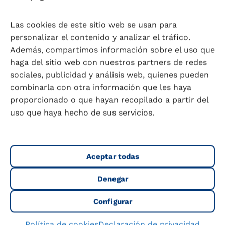
Dr. D. Rogelio Bayés
,
Profesor Titular de
Las cookies de este sitio web se usan para
Pediatría, Facultad de Medicina de la
personalizar el contenido y analizar el tráfico.
Universidad de Granada.
Además, compartimos información sobre el uso que
COMPARTIR
haga del sitio web con nuestros partners de redes
Embarazo
sociales, publicidad y análisis web, quienes pueden
combinarla con otra información que les haya
ANTERIOR
SIGUIENTE
proporcionado o que hayan recopilado a partir del
Embarazo sano y en forma
Consejos para la práctica de ejercicio durante el embarazo
uso que haya hecho de sus servicios.
Aceptar todas
Denegar
Te ayudamos a conocerte y a
cuidarte mejor.
Configurar
Para calcular tu índice de masa corporal, si tomas
Política de cookies
Declaración de privacidad