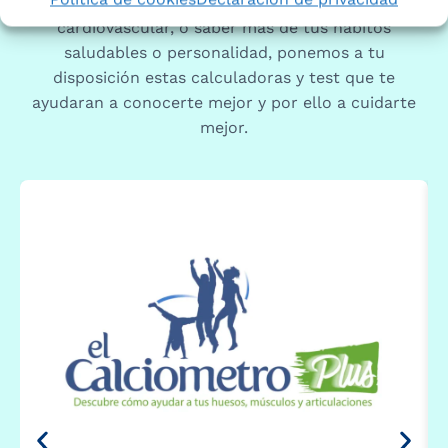
el calcio necesario, tu fecha de parto o tu riesgo
cardiovascular, o saber más de tus hábitos
saludables o personalidad, ponemos a tu
disposición estas calculadoras y test que te
ayudaran a conocerte mejor y por ello a cuidarte
mejor.