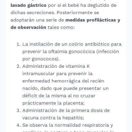
lavado gástrico
por si el bebé ha deglutido de
dichas secreciones. Posteriormente se
adoptarán una serie de
medidas profilácticas y
de observación
tales como:
La instilación de un
colirio antibiótico
para
prevenir la oftalmia gonocócica (infección
por gonococos).
Administración de
vitamina K
intramuscular
para prevenir la
enfermedad hemorrágica del recién
nacido, dado que puede presentar un
déficit de la misma al no cruzar
prácticamente la placenta;
Administración de la
primera dosis de
vacuna
contra la hepatitis;
Se observa la normalidad respiratoria y