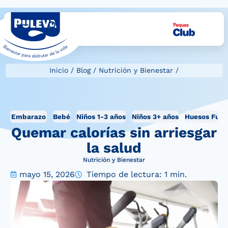
Inicio
/
Blog
/
Nutrición y Bienestar
/
Embarazo
Bebé
Niños 1-3 años
Niños 3+ años
Huesos Fuer
Quemar calorías sin arriesgar
la salud
Nutrición y Bienestar
mayo 15, 2026
Tiempo de lectura: 1 min.