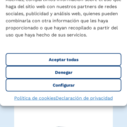
haga del sitio web con nuestros partners de redes
sociales, publicidad y análisis web, quienes pueden
combinarla con otra información que les haya
proporcionado o que hayan recopilado a partir del
uso que haya hecho de sus servicios.
Encuentra tu Puleva ideal
Explora nuestra gama completa y descubre el
Aceptar todas
producto perfecto para cada momento de tu
Denegar
vida y la de tu familia
Configurar
Política de cookies
Declaración de privacidad