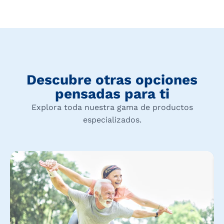
Descubre otras opciones
pensadas para ti
Explora toda nuestra gama de productos
especializados.