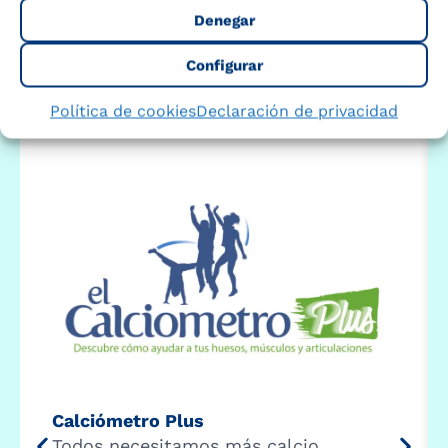
Denegar
disposición estas calculadoras y test que te
ayudaran a conocerte mejor y por ello a cuidarte
Configurar
mejor.
Política de cookies
Declaración de privacidad
Calciómetro Plus
Todos necesitamos más calcio,