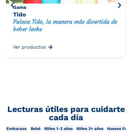
Gama
Tido
Puleva Tido, la manera más divertida de
beber leche
Ver productos
Lecturas útiles para cuidarte
cada día
Embarazo
Bebé
Niños 1-3 años
Niños 3+ años
Huesos Fuer