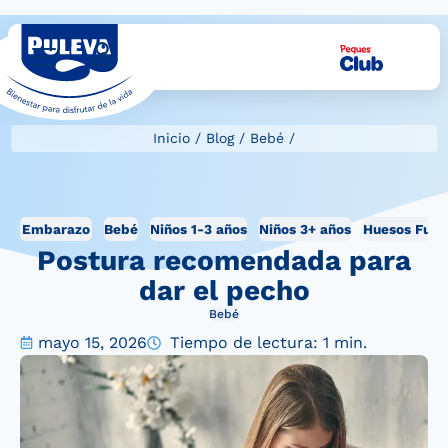
Inicio
/
Blog
/
Bebé
/
Embarazo
Bebé
Niños 1-3 años
Niños 3+ años
Huesos Fuer
Postura recomendada para
dar el pecho
Bebé
mayo 15, 2026
Tiempo de lectura: 1 min.