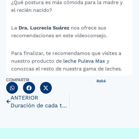
¿Qué
postura es más cómoda
para la madre y
el recién nacido?
La
Dra. Lucrecia Suárez
nos ofrece sus
recomendaciones en este vídeoconsejo.
Para finalizar, te recomendamos que visites a
nuestro producto de
leche Puleva Max
y
conozcas el resto de nuestra gama de leches.
COMPARTIR
Bebé
ANTERIOR
Duración de cada toma cuando se da el pecho al bebé