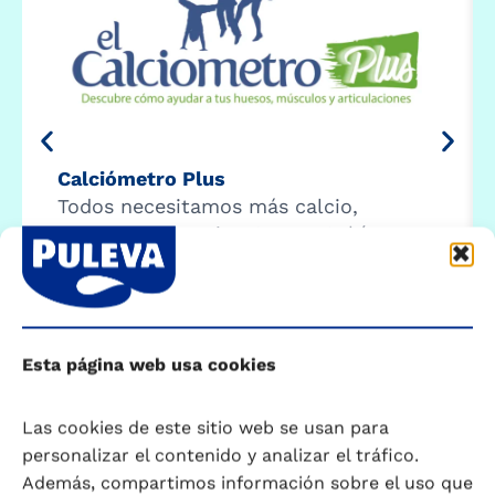
Calciómetro Plus
Todos necesitamos más calcio,
magnesio, vitamina C y D. ¿Sabías que
8 de cada 10 españoles no cumple con
la recomendación diaria? Comprueba
como estás en apenas dos minutos. …
Comenzar calculadora
Esta página web usa cookies
Las cookies de este sitio web se usan para
personalizar el contenido y analizar el tráfico.
Además, compartimos información sobre el uso que