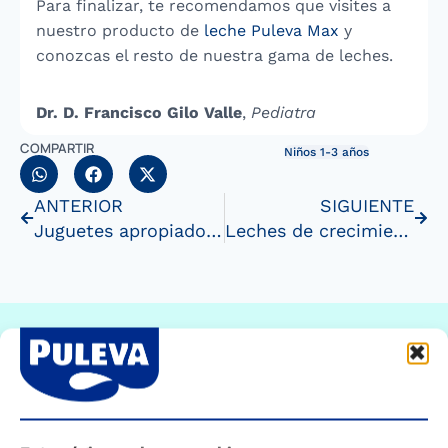
Para finalizar, te recomendamos que visites a
nuestro producto de
leche Puleva Max
y
conozcas el resto de nuestra gama de leches.
Dr. D. Francisco Gilo Valle
,
Pediatra
COMPARTIR
Niños 1-3 años
ANTERIOR
SIGUIENTE
Juguetes apropiados a partir del año de edad
Leches de crecimiento
Te ayudamos a conocerte y a
cuidarte mejor.