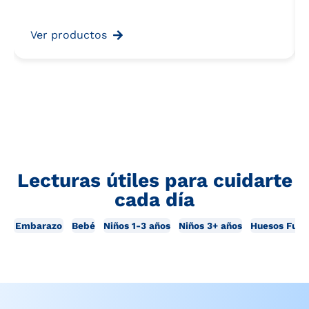
Ver productos
Lecturas útiles para cuidarte
cada día
Embarazo
Bebé
Niños 1-3 años
Niños 3+ años
Huesos Fuer