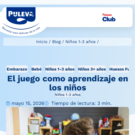
Inicio
/
Blog
/
Niños 1-3 años
/
Embarazo
Bebé
Niños 1-3 años
Niños 3+ años
Huesos Fuer
El juego como aprendizaje en
los niños
Niños 1-3 años
mayo 15, 2026
Tiempo de lectura: 3 min.