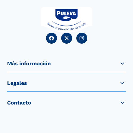
Más información
Legales
Contacto
LACTALIS PULEVA S.L. | Grupo LACTALIS®