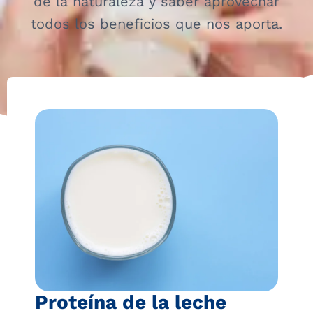
de la naturaleza y saber aprovechar
todos los beneficios que nos aporta.
Proteína de la leche