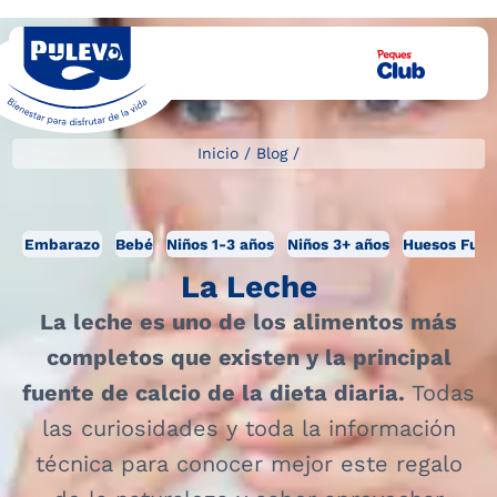
Inicio
/
Blog
/
Embarazo
Bebé
Niños 1-3 años
Niños 3+ años
Huesos Fuer
La Leche
La leche es uno de los alimentos más
completos que existen y la principal
fuente de calcio de la dieta diaria.
Todas
las curiosidades y toda la información
técnica para conocer mejor este regalo