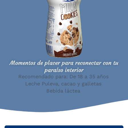
Momentos de placer para reconectar con tu
paraíso interior
Recomendado para: De 18 a 35 años
Leche Puleva, cacao y galletas
Bebida láctea