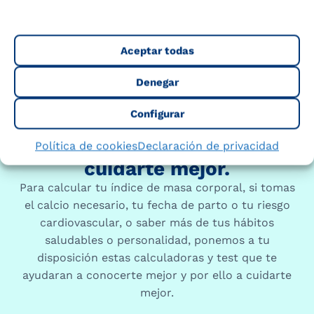
Aceptar todas
Denegar
Configurar
Te ayudamos a conocerte y a
Política de cookies
Declaración de privacidad
cuidarte mejor.
Para calcular tu índice de masa corporal, si tomas
el calcio necesario, tu fecha de parto o tu riesgo
cardiovascular, o saber más de tus hábitos
saludables o personalidad, ponemos a tu
disposición estas calculadoras y test que te
ayudaran a conocerte mejor y por ello a cuidarte
mejor.