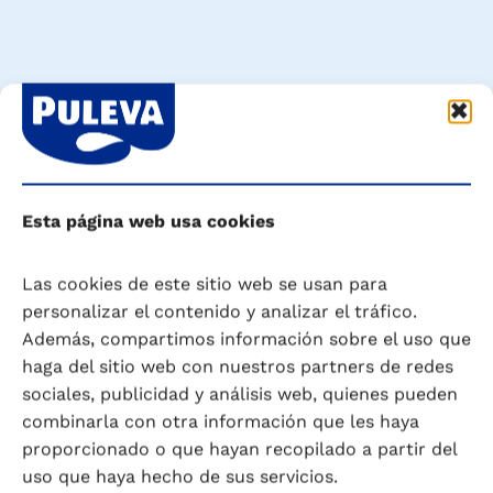
Esta página web usa cookies
Las cookies de este sitio web se usan para
Descubre cómo Puleva forma
personalizar el contenido y analizar el tráfico.
parte de tu día
Además, compartimos información sobre el uso que
haga del sitio web con nuestros partners de redes
sociales, publicidad y análisis web, quienes pueden
combinarla con otra información que les haya
proporcionado o que hayan recopilado a partir del
uso que haya hecho de sus servicios.