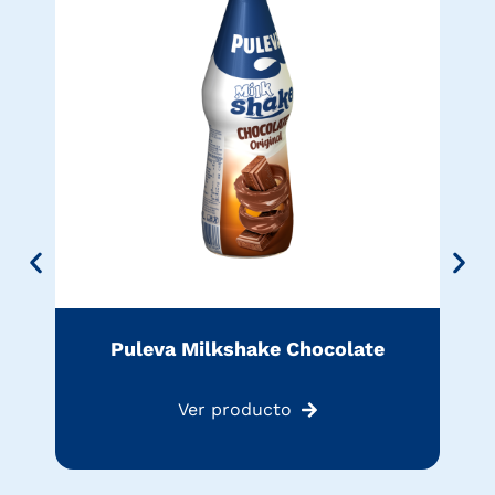
P
Puleva Milkshake Chocolate
Ver producto