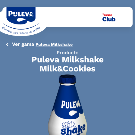
Ver gama
Puleva Milkshake
Producto
Puleva Milkshake
Milk&Cookies