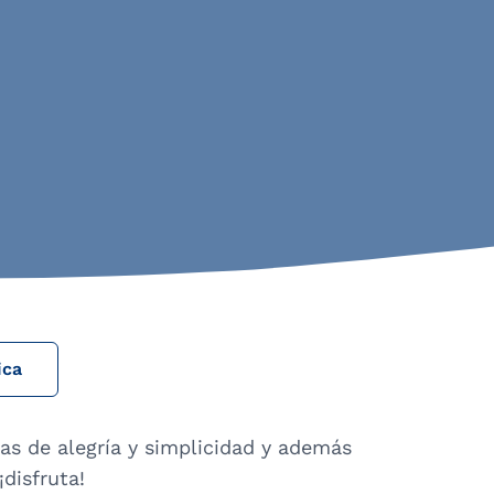
ica
as de alegría y simplicidad y además
disfruta!