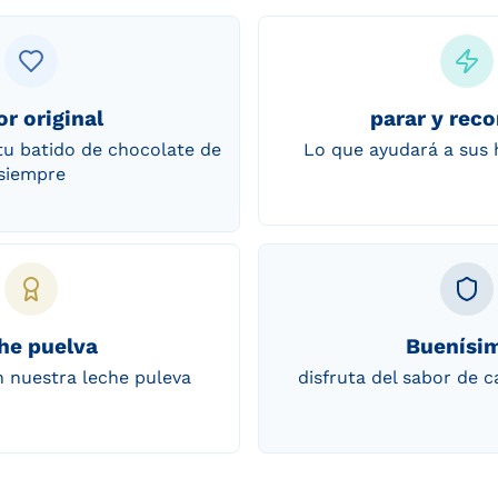
or original
parar y rec
tu batido de chocolate de
Lo que ayudará a sus 
siempre
he puelva
Buenísi
 nuestra leche puleva
disfruta del sabor de c