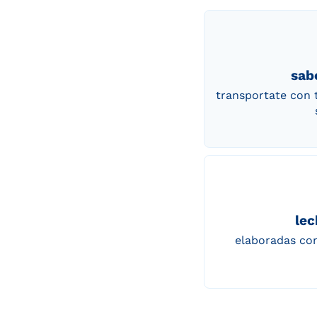
sab
transportate con 
lec
elaboradas con