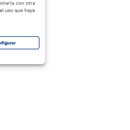
binarla con otra
el uso que haya
nfigurar