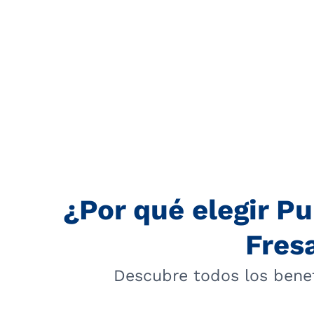
¿Por qué elegir P
Fres
Descubre todos los benef