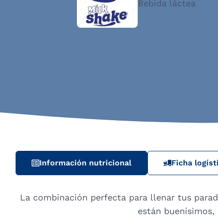
Bebida láctea
Información nutricional
Ficha logíst
La combinación perfecta para llenar tus parad
están buenísimos, ¡