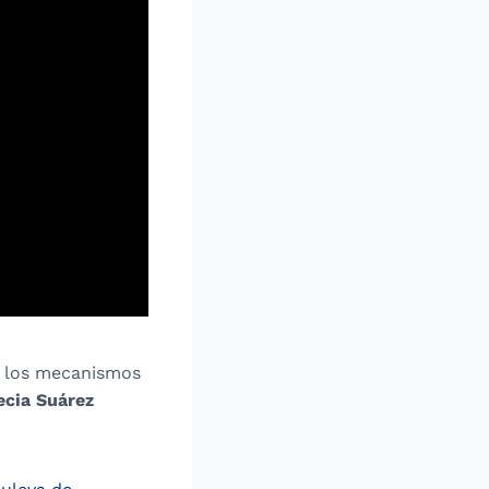
 los mecanismos
ecia Suárez