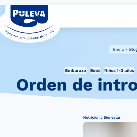
Inicio
/
Blo
Embarazo
Bebé
Niños 1-3 años
Orden de intro
Nutrición y Bienestar