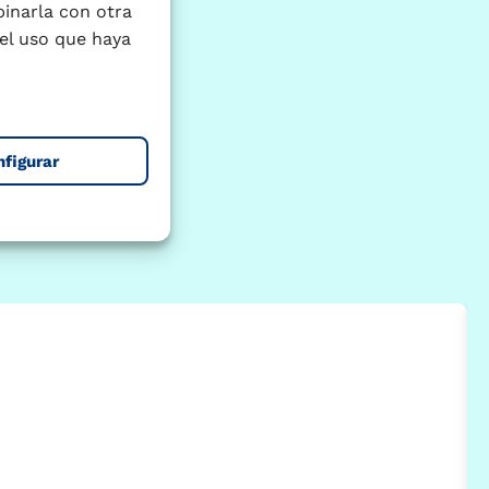
binarla con otra
el uso que haya
nfigurar