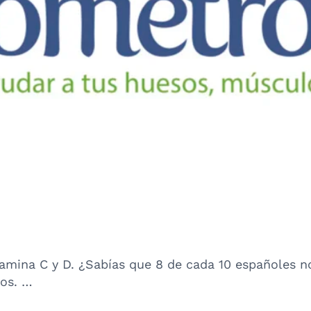
amina C y D. ¿Sabías que 8 de cada 10 españoles 
os. …