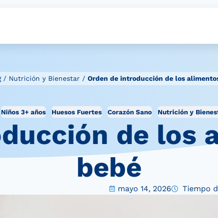
g
/
Nutrición y Bienestar
/
Orden de introducción de los alimento
Niños 3+ años
Huesos Fuertes
Corazón Sano
Nutrición y Bienes
ducción de los 
bebé
mayo 14, 2026
Tiempo de