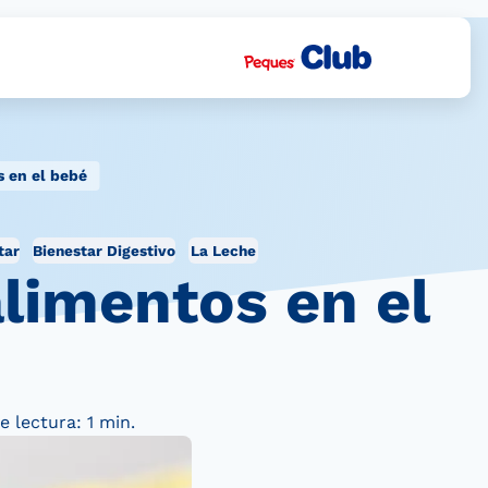
s en el bebé
tar
Bienestar Digestivo
La Leche
alimentos en el
 lectura: 1 min.