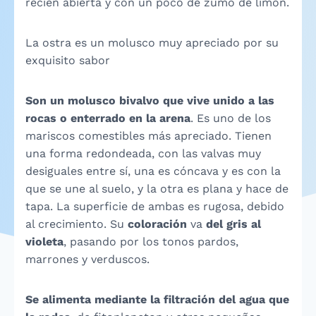
recién abierta y con un poco de zumo de limón.
La ostra es un molusco muy apreciado por su
exquisito sabor
Son un molusco bivalvo que vive
unido a las
rocas o enterrado en la arena
. Es uno de los
mariscos comestibles más apreciado. Tienen
una forma redondeada, con las valvas muy
desiguales entre sí, una es cóncava y es con la
que se une al suelo, y la otra es plana y hace de
tapa. La superficie de ambas es rugosa, debido
al crecimiento. Su
coloración
va
del gris al
violeta
, pasando por los tonos pardos,
marrones y verduscos.
Se alimenta mediante la
filtración del agua que