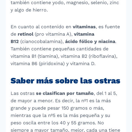
también contiene yodo, magnesio, selenio, zinc
y algo de hierro.
En cuanto al contenido en
vitaminas
, es fuente
de
retinol
(pro vitamina A),
vitamina
B12
(cianocobalamina),
ácido fólico y niacina
.
También contiene pequeñas cantidades de
vitamina B1 (tiamina), vitamina B2 (riboflavina),
vitamina B6 (piridoxina) y vitamina D.
Saber más sobre las ostras
Las ostras
se clasifican por tamaño
, del 1 al 5,
de mayor a menor. Es decir, la nº1 es la más
grande y puede pesar 150 gramos o más,
mientras que la nº5 es la más pequeña y su
peso oscila entre los 40 y 55 gramos. No
siempre a mayor tamaño, mejor, cada una tiene