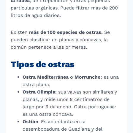
la rodea
, de fitoplancton y otras pequeñas
partículas orgánicas. Puede
filtrar más de 200
litros de agua diarios
.
Existen
más de 100 especies de ostras.
Se
pueden clasificar en planas y cóncavas, la
común pertenece a las primeras.
Tipos de ostras
Ostra Mediterránea
o
Morruncho
: es una
ostra plana.
Ostra Olimpia
: sus valvas son similares y
planas, y mide unos 8 centímetros de
largo por 6 de ancho. Ostra portuguesa:
es una ostra cóncava.
Ostión
. Es abundante en la
desembocadura de Guadiana y del