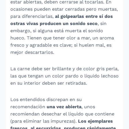
estar abiertas, deben cerrarse al tocarlas. En
ocasiones pueden estar cerradas pero muertas,
para diferenciarlas,
al golpearlas entre sí dos
ostras vivas producen un sonido seco
, sin
embargo, si alguna está muerta el sonido
hueco. Tienen que tener olor a mar, un aroma
fresco y agradable es clave; si huelen mal, es
mejor descartarlos.
La carne debe ser brillante y de color gris perla,
las que tengan un color pardo o líquido lechoso
en su interior deben ser retiradas.
Los entendidos discrepan en su
recomendación
una vez abierta
, unos
recomiendan desechar el líquido que contiene
(para eliminar las impurezas).
Los ejemplares
frescos, al escurrirlos, producen rápidamente