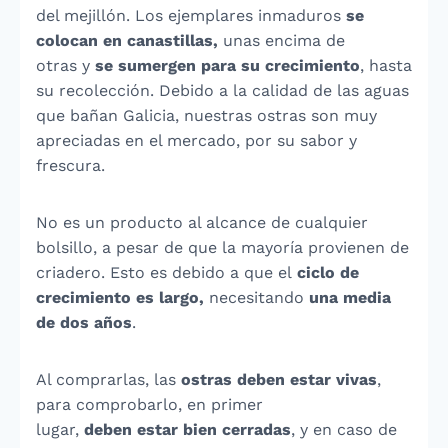
del mejillón. Los ejemplares inmaduros
se
colocan en canastillas,
unas encima de
otras
y
se sumergen para su crecimiento
, hasta
su recolección. Debido a la calidad de las aguas
que bañan Galicia, nuestras ostras son muy
apreciadas en el mercado, por su sabor y
frescura.
No es un producto al alcance de cualquier
bolsillo, a pesar de que la mayoría provienen de
criadero. Esto es debido a que el
ciclo de
crecimiento es largo,
necesitando
una media
de dos años
.
Al comprarlas, las
ostras deben estar vivas
,
para comprobarlo, en primer
lugar,
deben
estar
bien
cerradas
, y en caso de