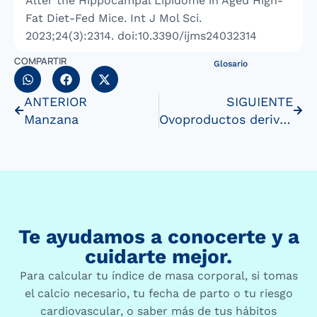
Alter the Hippocampal Lipidome in Aged High-
Fat Diet-Fed Mice. Int J Mol Sci.
2023;24(3):2314. doi:10.3390/ijms24032314
COMPARTIR
Glosario
ANTERIOR
SIGUIENTE
Manzana
Ovoproductos derivados del huevo
Te ayudamos a conocerte y a
cuidarte mejor.
Para calcular tu índice de masa corporal, si tomas
el calcio necesario, tu fecha de parto o tu riesgo
cardiovascular, o saber más de tus hábitos