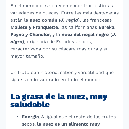
En el mercado, se pueden encontrar distintas
variedades de nueces. Entre las más destacadas
están la
nuez común (
J. regia
)
, las francesas
Mallete y Franquette
, las californianas
Eureka,
Payne y Chandler
, y la
nuez del nogal negro (
J.
nigra
)
, originaria de Estados Unidos,
caracterizada por su cáscara más dura y su
mayor tamaño.
Un fruto con historia, sabor y versatilidad que
sigue siendo valorado en todo el mundo.
La grasa de la nuez, muy
saludable
Energía
. Al igual que el resto de los frutos
secos,
la nuez es un alimento muy