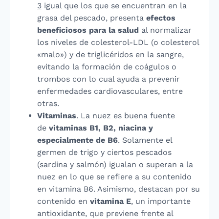
3
igual que los que se encuentran en la
grasa del pescado, presenta
efectos
beneficiosos para la salud
al normalizar
los niveles de colesterol-LDL (o colesterol
«malo») y de triglicéridos en la sangre,
evitando la formación de coágulos o
trombos con lo cual ayuda a prevenir
enfermedades cardiovasculares, entre
otras.
Vitaminas
. La nuez es buena fuente
de
vitaminas B1, B2, niacina y
especialmente de B6
. Solamente el
germen de trigo y ciertos pescados
(sardina y salmón) igualan o superan a la
nuez en lo que se refiere a su contenido
en vitamina B6. Asimismo, destacan por su
contenido en
vitamina E
, un importante
antioxidante, que previene frente al