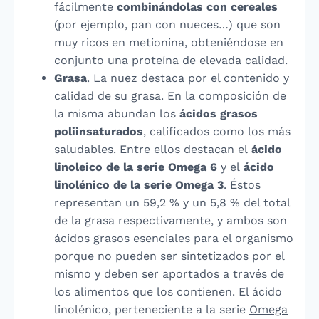
fácilmente
combinándolas con cereales
(por ejemplo, pan con nueces…) que son
muy ricos en metionina, obteniéndose en
conjunto una proteína de elevada calidad.
Grasa
. La nuez destaca por el contenido y
calidad de su grasa. En la composición de
la misma abundan los
ácidos grasos
poliinsaturados
, calificados como los más
saludables. Entre ellos destacan el
ácido
linoleico de la serie Omega 6
y el
ácido
linolénico de la serie Omega 3
. Éstos
representan un 59,2 % y un 5,8 % del total
de la grasa respectivamente, y ambos son
ácidos grasos esenciales para el organismo
porque no pueden ser sintetizados por el
mismo y deben ser aportados a través de
los alimentos que los contienen. El ácido
linolénico, perteneciente a la serie
Omega