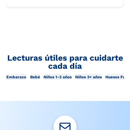
Lecturas útiles para cuidarte
cada día
Embarazo
Bebé
Niños 1-3 años
Niños 3+ años
Huesos Fuer