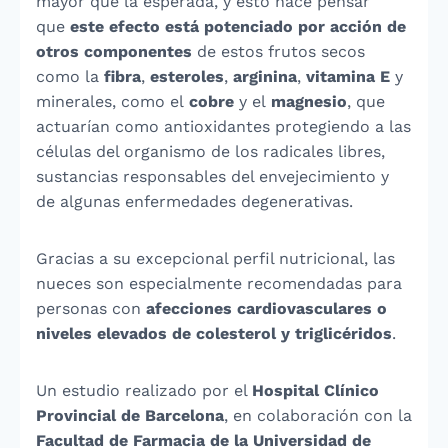
mayor que la esperada, y esto hace pensar
que
este efecto está potenciado por acción de
otros componentes
de estos frutos secos
como la
fibra
,
esteroles
,
arginina
,
vitamina E
y
minerales, como el
cobre
y el
magnesio
, que
actuarían como antioxidantes protegiendo a las
células del organismo de los radicales libres,
sustancias responsables del envejecimiento y
de algunas enfermedades degenerativas.
Gracias a su excepcional perfil nutricional, las
nueces son especialmente recomendadas para
personas con
afecciones cardiovasculares o
niveles elevados de colesterol y triglicéridos
.
Un estudio realizado por el
Hospital Clínico
Provincial de Barcelona
, en colaboración con la
Facultad de Farmacia de la Universidad de