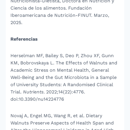
Nutricionista-Dietista, Doctora en Nutrición y
Ciencia de los alimentos. Fundación
Iberoamericana de Nutrición-FINUT. Marzo,
2025.
Referencias
Herselman MF, Bailey S, Deo P, Zhou XF, Gunn
KM, Bobrovskaya L. The Effects of Walnuts and
Academic Stress on Mental Health, General
Well-Being and the Gut Microbiota in a Sample
of University Students: A Randomised Clinical
Trial.
Nutrients
. 2022;14(22):4776.
doi:10.3390/nu14224776
Novaj A, Engel MG, Wang R, et al. Dietary
Walnuts Preserve Aspects of Health Span and