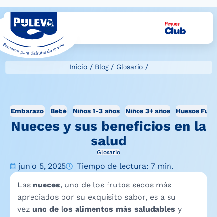
Inicio
/
Blog
/
Glosario
/
Embarazo
Bebé
Niños 1-3 años
Niños 3+ años
Huesos Fuer
Nueces y sus beneficios en la
salud
Glosario
junio 5, 2025
Tiempo de lectura: 7 min.
Las
nueces
, uno de los frutos secos más
apreciados por su exquisito sabor, es a su
vez
uno de los alimentos más saludables
y