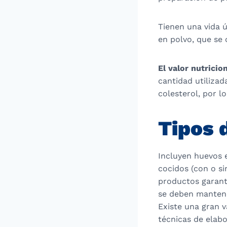
Tienen una vida 
en polvo, que se
El valor nutrici
cantidad utiliza
colesterol, por l
Tipos 
Incluyen huevos 
cocidos (con o s
productos garant
se deben mantene
Existe una gran 
técnicas de elabo