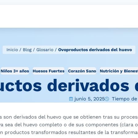
Inicio
/
Blog
/
Glosario
/
Ovoproductos derivados del huevo
Niños 3+ años
Huesos Fuertes
Corazón Sano
Nutrición y Bienes
ctos derivados 
junio 5, 2025
Tiempo de 
 son derivados del huevo que se obtienen tras su proce
ya sea del huevo completo o de sus componentes (clara o
n productos transformados resultantes de la transforma