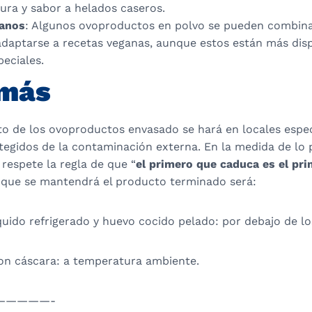
ura y sabor a helados caseros.
ganos
: Algunos ovoproductos en polvo se pueden combina
adaptarse a recetas veganas, aunque estos están más dis
eciales.
 más
o de los ovoproductos envasado se hará en locales espec
egidos de la contaminación externa. En la medida de lo p
respete la regla de que “
el primero que caduca es el pri
 que se mantendrá el producto terminado será:
uido refrigerado y huevo cocido pelado: por debajo de lo
on cáscara: a temperatura ambiente.
—————-