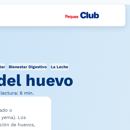
tar
Bienestar Digestivo
La Leche
del huevo
lectura: 6 min.
sado o
 yema). Los
ción de huevos,