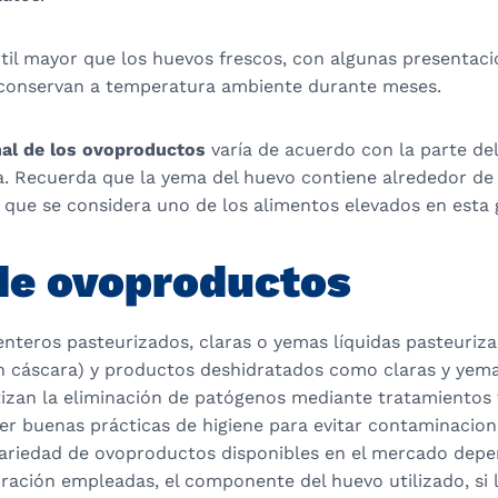
útil mayor que los huevos frescos, con algunas presentac
 conservan a temperatura ambiente durante meses.
onal de los ovoproductos
varía de acuerdo con la parte del
da. Recuerda que la yema del huevo contiene alrededor d
o que se considera uno de los alimentos elevados en esta 
de ovoproductos
enteros pasteurizados, claras o yemas líquidas pasteuriz
in cáscara) y productos deshidratados como claras y yema
izan la eliminación de patógenos mediante tratamientos
r buenas prácticas de higiene para evitar contaminacion
variedad de ovoproductos disponibles en el mercado depe
ración empleadas, el componente del huevo utilizado, si 