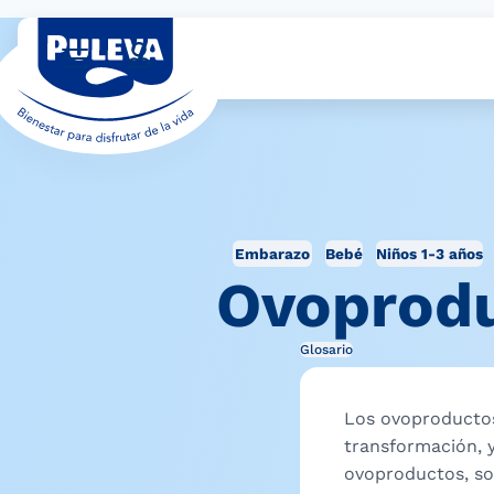
Embarazo
Bebé
Niños 1-3 años
Ovoprodu
Glosario
Los ovoproductos
transformación, 
ovoproductos, so