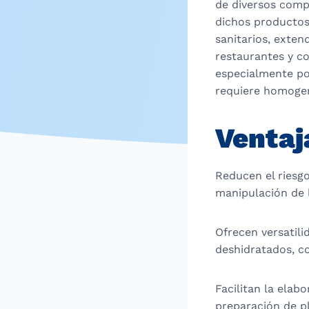
de diversos comp
dichos productos
sanitarios, extend
restaurantes y c
especialmente po
requiere homogen
Ventaj
Reducen el riesgo
manipulación de 
Ofrecen versatili
deshidratados, co
Facilitan la elab
preparación de pl