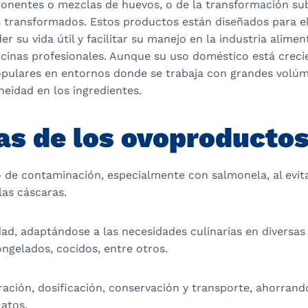
onentes o mezclas de huevos, o de la transformación su
 transformados. Estos productos están diseñados para el
er su vida útil y facilitar su manejo en la industria alimen
ocinas profesionales. Aunque su uso doméstico está creci
pulares en entornos donde se trabaja con grandes volúm
eidad en los ingredientes.
as de los ovoproducto
 de contaminación, especialmente con salmonela, al evita
las cáscaras.
dad, adaptándose a las necesidades culinarias en diversas 
ngelados, cocidos, entre otros.
oración, dosificación, conservación y transporte, ahorrand
atos.