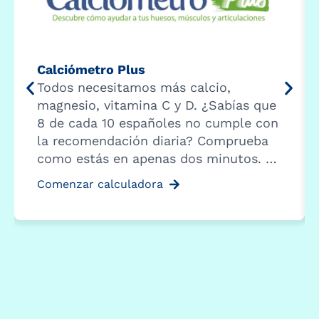
Calciómetro Plus
Todos necesitamos más calcio,
magnesio, vitamina C y D. ¿Sabías que
8 de cada 10 españoles no cumple con
la recomendación diaria? Comprueba
como estás en apenas dos minutos. …
Comenzar calculadora