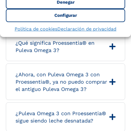
Denegar
¿Por qué ahora Puleva Omega 3
Configurar
lleva Proessentia?
Política de cookies
Declaración de privacidad
¿Qué significa Proessentia® en
Puleva Omega 3?
¿Ahora, con Puleva Omega 3 con
Proessentia®, ya no puedo comprar
el antiguo Puleva Omega 3?
¿Puleva Omega 3 con Proessentia®
sigue siendo leche desnatada?