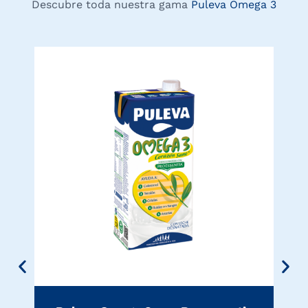
Descubre toda nuestra gama
Puleva Omega 3
Pu