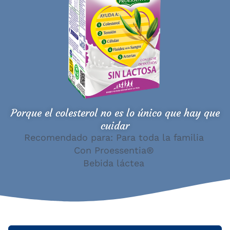
Porque el colesterol no es lo único que hay que
cuidar
Recomendado para: Para toda la familia
Con Proessentia®
Bebida láctea