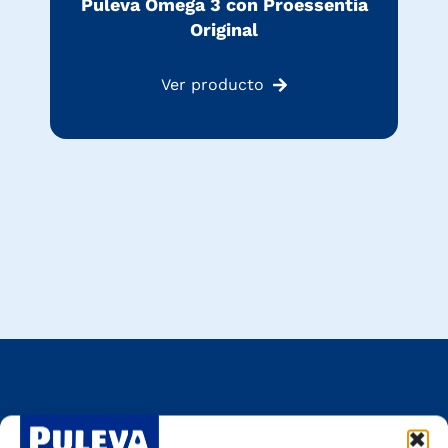
Puleva Omega 3 con Proessentia
Original
Ver producto
Descubre cómo Puleva forma