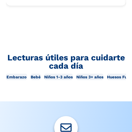
Lecturas útiles para cuidarte
cada día
Embarazo
Bebé
Niños 1-3 años
Niños 3+ años
Huesos Fuer