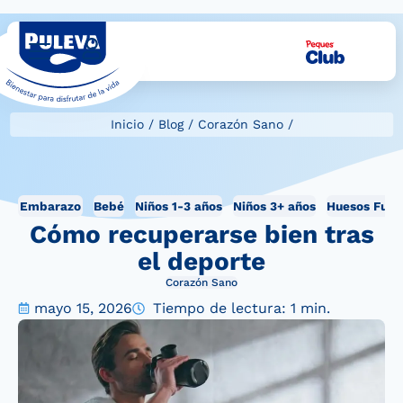
Inicio
/
Blog
/
Corazón Sano
/
Embarazo
Bebé
Niños 1-3 años
Niños 3+ años
Huesos Fuer
Cómo recuperarse bien tras
el deporte
Corazón Sano
mayo 15, 2026
Tiempo de lectura: 1 min.