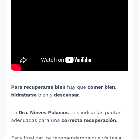
Para recuperarse bien
hay que
comer bien
,
hidratarse
bien y
descansar
.
La
Dra. Nieves Palacios
nos indica las pautas
adecuadas para una
correcta recuperación
.
Para finalizar, te recomendamos que visites a