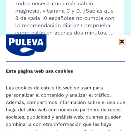
Todos necesitamos más calcio,
magnesio, vitamina C y D. ¿Sabías que
8 de cada 10 españoles no cumple con
la recomendación diaria? Comprueba
como estás en apenas dos minutos. …
Comenzar calculadora
Esta página web usa cookies
Las cookies de este sitio web se usan para
personalizar el contenido y analizar el tráfico.
Además, compartimos información sobre el uso que
haga del sitio web con nuestros partners de redes
sociales, publicidad y análisis web, quienes pueden
combinarla con otra información que les haya
Encuentra tu Puleva ideal