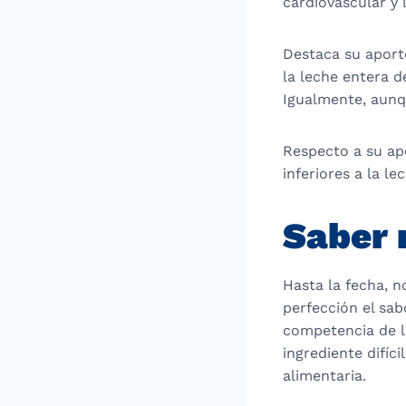
cardiovascular y 
Destaca su aporte
la leche entera d
Igualmente, aunq
Respecto a su apo
inferiores a la le
Saber 
Hasta la fecha, n
perfección el sab
competencia de la
ingrediente difíci
alimentaria.