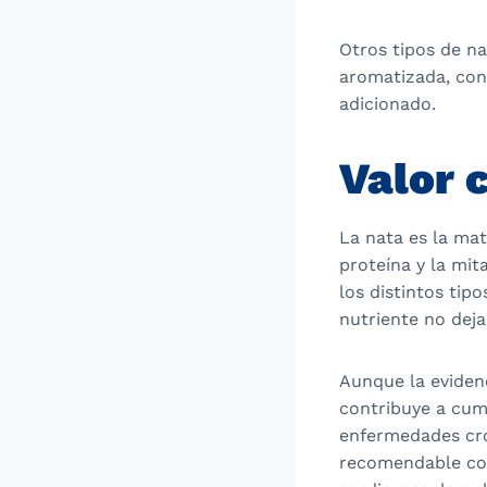
Otros tipos de na
aromatizada, con 
adicionado.
Valor c
La nata es la mat
proteína y la mit
los distintos tip
nutriente no deja
Aunque la evidenc
contribuye a cum
enfermedades cró
recomendable con