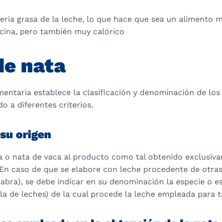
eria grasa de la leche, lo que hace que sea un alimento 
ocina, pero también muy calórico
de nata
imentaria establece la clasificación y denominación de los 
o a diferentes criterios.
 su origen
 o nata de vaca al producto como tal obtenido exclusiva
 En caso de que se elabore con leche procedente de otras
cabra), se debe indicar en su denominación la especie o e
a de leches) de la cual procede la leche empleada para ta