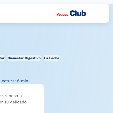
tar
Bienestar Digestivo
La Leche
lectura: 6 min.
por reposo o
or su delicado