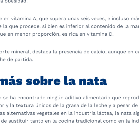
la obesidad.
 en vitamina A, que supera unas seis veces, e incluso má
e la que procede, si bien es inferior al contenido de la ma
ue en menor proporción, es rica en vitamina D.
rte mineral, destaca la presencia de calcio, aunque en c
che de partida.
más sobre la nata
o se ha encontrado ningún aditivo alimentario que reprod
or y la textura únicos de la grasa de la leche y a pesar de
s alternativas vegetales en la industria láctea, la nata s
l de sustituir tanto en la cocina tradicional como en la in