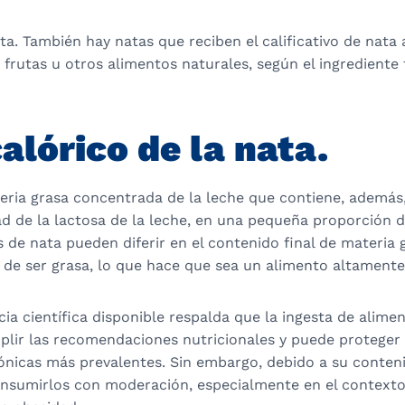
ta. También hay natas que reciben el calificativo de nata
frutas u otros alimentos naturales, según el ingrediente 
alórico de la nata.
eria grasa concentrada de la leche que contiene, además,
ad de la lactosa de la leche, en una pequeña proporción 
os de nata pueden diferir en el contenido final de materia g
 de ser grasa, lo que hace que sea un alimento altamente
ia científica disponible respalda que la ingesta de alime
plir las recomendaciones nutricionales y puede proteger 
nicas más prevalentes. Sin embargo, debido a su conteni
sumirlos con moderación, especialmente en el contexto 