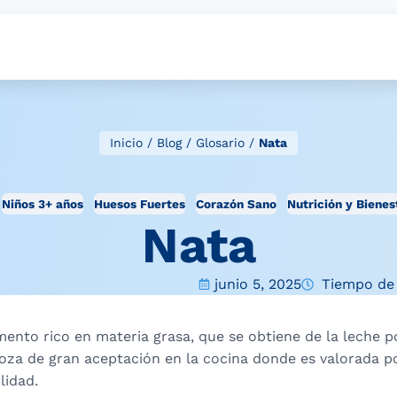
Inicio
/
Blog
/
Glosario
/
Nata
Niños 3+ años
Huesos Fuertes
Corazón Sano
Nutrición y Bienes
Nata
junio 5, 2025
Tiempo de 
mento rico en materia grasa, que se obtiene de la leche 
Goza de gran aceptación en la cocina donde es valorada p
lidad.