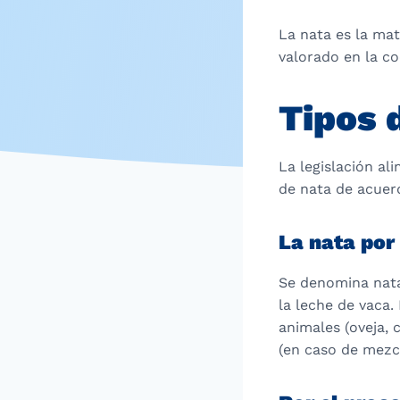
La nata es la mat
valorado en la c
Tipos 
La legislación al
de nata de acuerd
La nata por
Se denomina nata
la leche de vaca.
animales (oveja, 
(en caso de mezcl