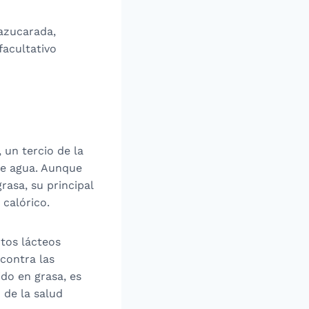
 azucarada,
facultativo
 un tercio de la
de agua. Aunque
rasa, su principal
 calórico.
ntos lácteos
contra las
do en grasa, es
de la salud