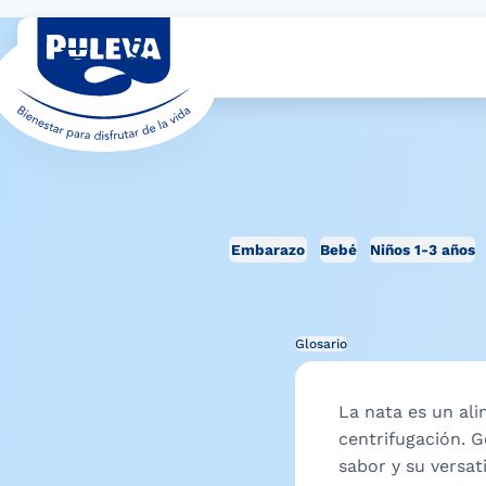
Embarazo
Bebé
Niños 1-3 años
Glosario
La nata es un ali
centrifugación. 
sabor y su versati