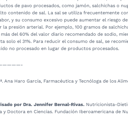
ctos de pavo procesados, como jamón, salchichas o nug
lto contenido de sal. La sal se utiliza frecuentemente c
abor, y su consumo excesivo puede aumentar el riesgo de
 la presión arterial. Por ejemplo, 100 gramos de salchic
más del 60% del valor diario recomendado de sodio, mien
ta solo el 31%. Para reducir el consumo de sal, se recom
cido no procesado en lugar de productos procesados.
—————-
Dª. Ana Haro García, Farmacéutica y Tecnóloga de los Ali
isado por Dra. Jennifer Bernal-Rivas.
Nutricionista-Dieti
 y Doctora en Ciencias. Fundación Iberoamericana de Nu