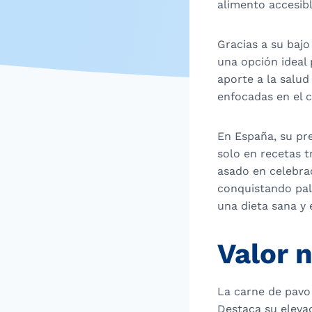
alimento accesib
Gracias a su bajo
una opción ideal 
aporte a la salud
enfocadas en el c
En España, su pr
solo en recetas t
asado en celebrac
conquistando pa
una dieta sana y 
Valor n
La carne de pavo 
Destaca su elevad