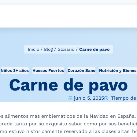
Inicio
/
Blog
/
Glosario
/
Carne de pavo
Niños 3+ años
Huesos Fuertes
Corazón Sano
Nutrición y Bienes
Carne de pavo
junio 5, 2025
Tiempo de 
los alimentos más emblemáticos de la Navidad en España,
rada tanto por su exquisito sabor como por sus beneficio
o estuvo históricamente reservado a las clases altas, ho