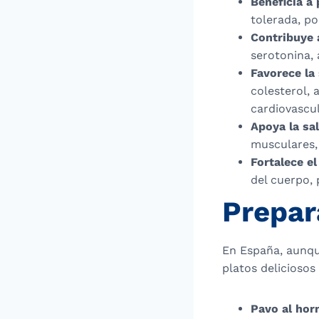
Beneficia a 
tolerada, po
Contribuye 
serotonina, 
Favorece la
colesterol, 
cardiovascul
Apoya la sa
musculares, 
Fortalece e
del cuerpo, 
Prepar
En España, aunque
platos deliciosos
Pavo al hor