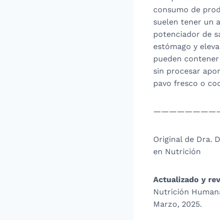
consumo de produ
suelen tener un a
potenciador de s
estómago y elevar
pueden contener 
sin procesar apor
pavo fresco o co
————————
Original de Dra. 
en Nutrición
Actualizado y rev
Nutrición Humana
Marzo, 2025.