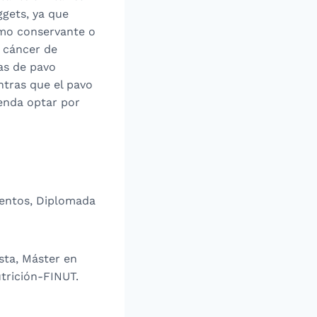
gets, ya que
omo conservante o
 cáncer de
has de pavo
tras que el pavo
ienda optar por
mentos, Diplomada
sta, Máster en
trición-FINUT.