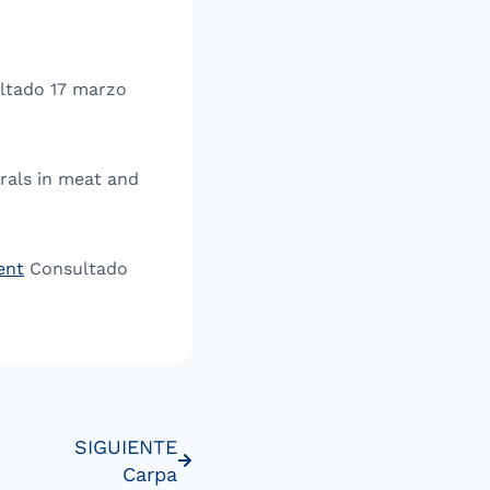
tado 17 marzo
erals in meat and
ent
Consultado
SIGUIENTE
Carpa