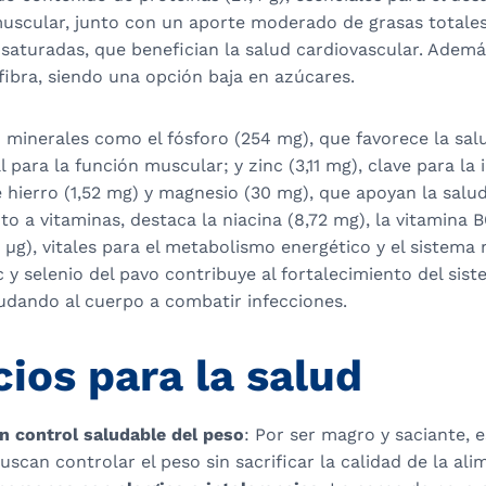
scular, junto con un aporte moderado de grasas totales 
saturadas, que benefician la salud cardiovascular. Ademá
fibra, siendo una opción baja en azúcares.
n minerales como el fósforo (254 mg), que favorece la sal
l para la función muscular; y zinc (3,11 mg), clave para la
 hierro (1,52 mg) y magnesio (30 mg), que apoyan la salu
to a vitaminas, destaca la niacina (8,72 mg), la vitamina B
4 µg), vitales para el metabolismo energético y el sistema 
 y selenio del pavo contribuye al fortalecimiento del sis
udando al cuerpo a combatir infecciones.
cios para la salud
 control saludable del peso
: Por ser magro y saciante, e
uscan controlar el peso sin sacrificar la calidad de la ali