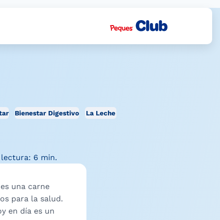
tar
Bienestar Digestivo
La Leche
lectura: 6 min.
 es una carne
s para la salud.
y en día es un