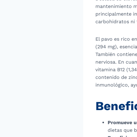
mantenimiento mu
principalmente in
carbohidratos ni 
El pavo es rico e
(294 mg), esencia
También contiene
nerviosa. En cuan
vitamina B12 (1,3
contenido de zinc
inmunológico, ay
Benefi
Promueve un
dietas que b