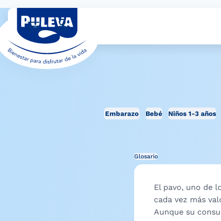
Embarazo
Bebé
Niños 1-3 años
Glosario
El pavo, uno de 
cada vez más valo
Aunque su consum