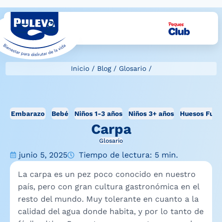
Inicio
/
Blog
/
Glosario
/
Embarazo
Bebé
Niños 1-3 años
Niños 3+ años
Huesos Fuer
Carpa
Glosario
junio 5, 2025
Tiempo de lectura: 5 min.
La carpa es un pez poco conocido en nuestro
país, pero con gran cultura gastronómica en el
resto del mundo. Muy tolerante en cuanto a la
calidad del agua donde habita, y por lo tanto de