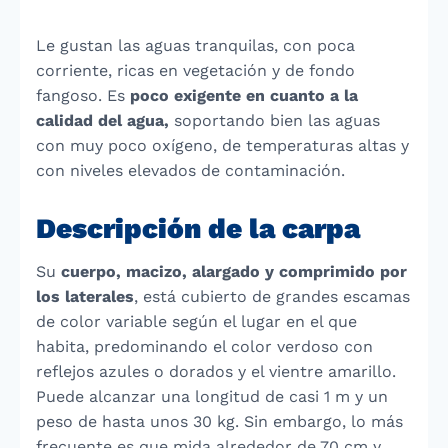
Le gustan las aguas tranquilas, con poca
corriente, ricas en vegetación y de fondo
fangoso. Es
poco exigente en cuanto a la
calidad del agua,
soportando bien las aguas
con muy poco oxígeno, de temperaturas altas y
con niveles elevados de contaminación.
Descripción de la carpa
Su
cuerpo, macizo, alargado y comprimido por
los laterales
, está cubierto de grandes escamas
de color variable según el lugar en el que
habita, predominando el color verdoso con
reflejos azules o dorados y el vientre amarillo.
Puede alcanzar una longitud de casi 1 m y un
peso de hasta unos 30 kg. Sin embargo, lo más
frecuente es que mida alrededor de 70 cm y