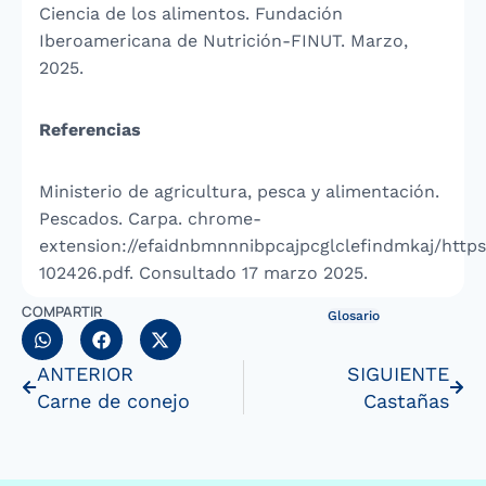
Ciencia de los alimentos. Fundación
Iberoamericana de Nutrición-FINUT. Marzo,
2025.
Referencias
Ministerio de agricultura, pesca y alimentación.
Pescados. Carpa. chrome-
extension://efaidnbmnnnibpcajpcglclefindmkaj/http
102426.pdf. Consultado 17 marzo 2025.
COMPARTIR
Glosario
ANTERIOR
SIGUIENTE
Carne de conejo
Castañas