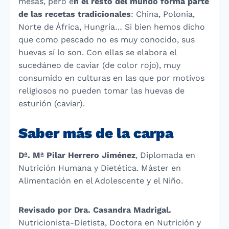
mesas, pero e
n el resto del mundo forma parte
de las recetas tradicionales
: China, Polonia,
Norte de África, Hungría… Si bien hemos dicho
que como pescado no es muy conocido, sus
huevas sí lo son. Con ellas se elabora el
sucedáneo de caviar (de color rojo), muy
consumido en culturas en las que por motivos
religiosos no pueden tomar las huevas de
esturión (caviar).
Saber más de la carpa
Dª. Mª Pilar Herrero Jiménez
, Diplomada en
Nutrición Humana y Dietética. Máster en
Alimentación en el Adolescente y el Niño.
Revisado por Dra. Casandra Madrigal.
Nutricionista-Dietista, Doctora en Nutrición y