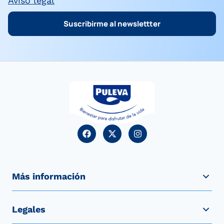
Aviso legal
Suscribirme al newslettter
Más información
Legales