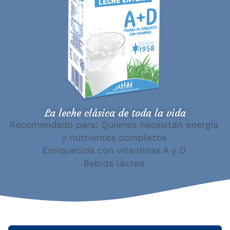
La leche clásica de toda la vida
Recomendado para: Quienes necesitan energía
y nutrientes completos
Enriquecida con vitaminas A y D
Bebida láctea