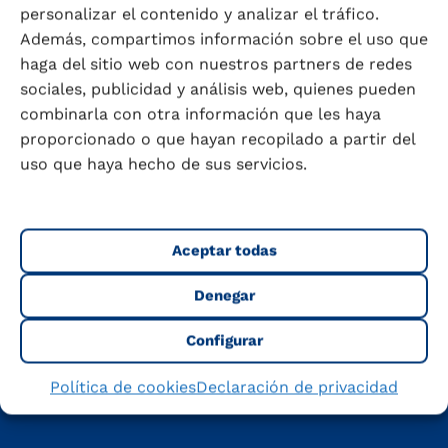
personalizar el contenido y analizar el tráfico.
Además, compartimos información sobre el uso que
haga del sitio web con nuestros partners de redes
sociales, publicidad y análisis web, quienes pueden
combinarla con otra información que les haya
proporcionado o que hayan recopilado a partir del
uso que haya hecho de sus servicios.
Descubre cómo Puleva forma
parte de tu día
Aceptar todas
Denegar
Configurar
Política de cookies
Declaración de privacidad