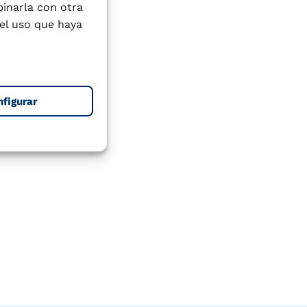
binarla con otra
el uso que haya
nfigurar