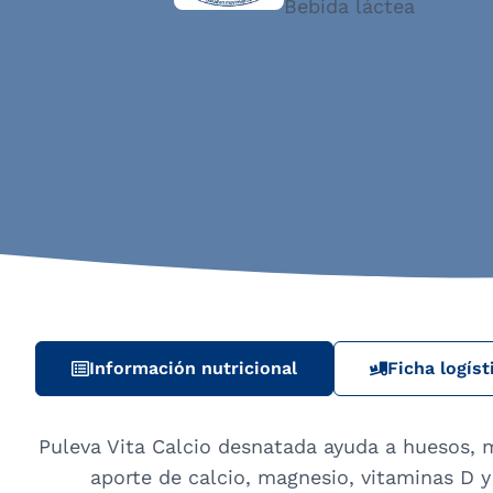
Bebida láctea
Información nutricional
Ficha logíst
Puleva Vita Calcio desnatada ayuda a huesos, m
aporte de calcio, magnesio, vitaminas D 