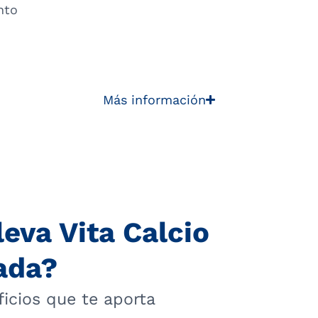
nto
Más información
leva Vita Calcio
ada?
icios que te aporta