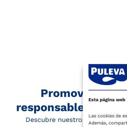
Promovemos el
Esta página web
responsable y la ec
Las cookies de es
Descubre nuestros compromiso
Además, comparti