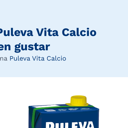
Puleva Vita Calcio
en gustar
ama
Puleva Vita Calcio