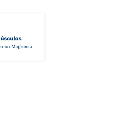
músculos
do en Magnesio