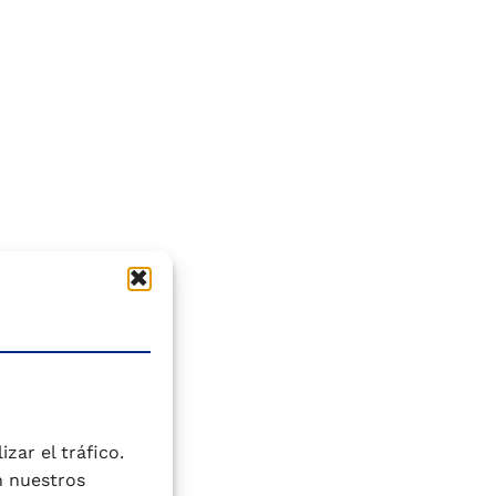
zar el tráfico.
n nuestros