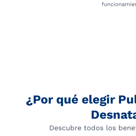
funcionamie
¿Por qué elegir Pu
Desnat
Descubre todos los benef