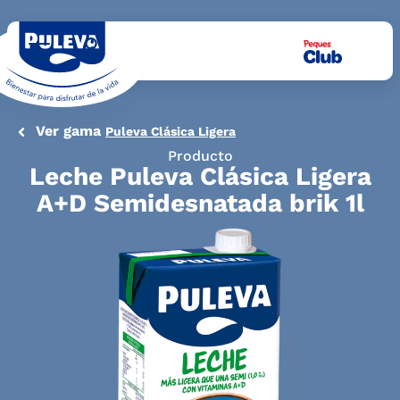
Ver gama
Puleva Clásica Ligera
Producto
Leche Puleva Clásica Ligera
A+D Semidesnatada brik 1l