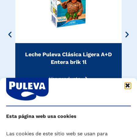
L
Leche Puleva Clásica Ligera A+D
Entera brik 1l
Ver producto
Esta página web usa cookies
Las cookies de este sitio web se usan para