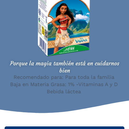
Porque la magia también está en cuidarnos
bien
Recomendado para: Para toda la familia
Baja en Materia Grasa: 1% -Vitaminas A y D
Bebida láctea