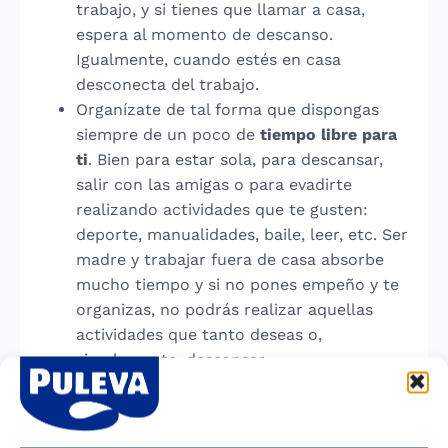
trabajo, y si tienes que llamar a casa,
espera al momento de descanso.
Igualmente, cuando estés en casa
desconecta del trabajo.
Organízate de tal forma que dispongas
siempre de un poco de
tiempo libre para
ti
. Bien para estar sola, para descansar,
salir con las amigas o para evadirte
realizando actividades que te gusten:
deporte, manualidades, baile, leer, etc. Ser
madre y trabajar fuera de casa absorbe
mucho tiempo y si no pones empeño y te
organizas, no podrás realizar aquellas
actividades que tanto deseas o,
simplemente, descansar.
Haz que tu marido ejerza
su paternidad
de forma responsable
, encargándose él
también del cuidado de los niños y