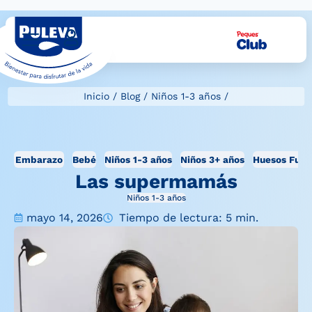
Inicio
/
Blog
/
Niños 1-3 años
/
Embarazo
Bebé
Niños 1-3 años
Niños 3+ años
Huesos Fuer
Las supermamás
Niños 1-3 años
mayo 14, 2026
Tiempo de lectura: 5 min.