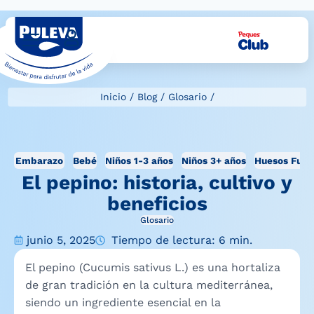
Inicio
/
Blog
/
Glosario
/
Embarazo
Bebé
Niños 1-3 años
Niños 3+ años
Huesos Fuer
El pepino: historia, cultivo y
beneficios
Glosario
junio 5, 2025
Tiempo de lectura: 6 min.
El pepino (Cucumis sativus L.) es una hortaliza
de gran tradición en la cultura mediterránea,
siendo un ingrediente esencial en la