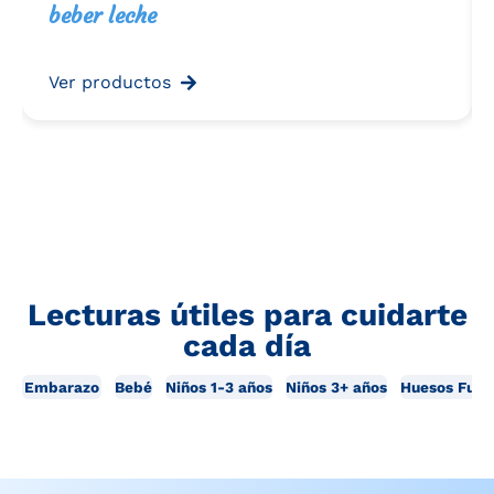
beber leche
Ver productos
Lecturas útiles para cuidarte
cada día
Embarazo
Bebé
Niños 1-3 años
Niños 3+ años
Huesos Fuer