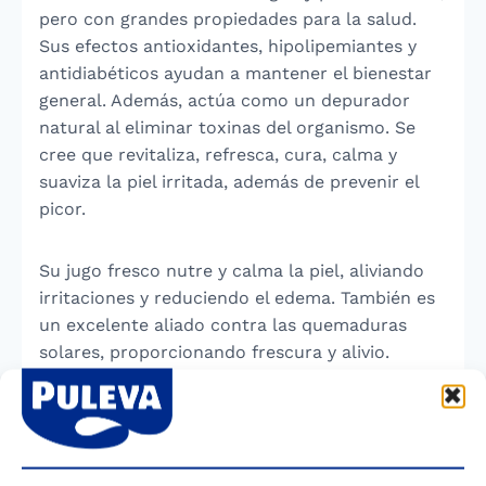
pero con grandes propiedades para la salud.
Sus efectos antioxidantes, hipolipemiantes y
antidiabéticos ayudan a mantener el bienestar
general. Además, actúa como un depurador
natural al eliminar toxinas del organismo. Se
cree que revitaliza, refresca, cura, calma y
suaviza la piel irritada, además de prevenir el
picor.
Su jugo fresco nutre y calma la piel, aliviando
irritaciones y reduciendo el edema. También es
un excelente aliado contra las quemaduras
solares, proporcionando frescura y alivio.
Además, el pepino tiene propiedades tónicas y
hemostáticas, ayudando a combatir la sed
excesiva y los golpes de calor. Sus semillas, por
su parte, favorecen la digestión y contribuyen a