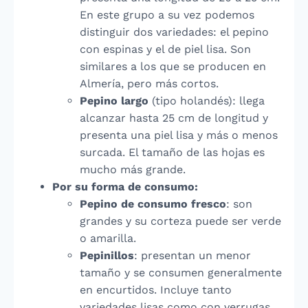
En este grupo a su vez podemos
distinguir dos variedades: el pepino
con espinas y el de piel lisa. Son
similares a los que se producen en
Almería, pero más cortos.
Pepino largo
(tipo holandés): llega
alcanzar hasta 25 cm de longitud y
presenta una piel lisa y más o menos
surcada. El tamaño de las hojas es
mucho más grande.
Por su forma de consumo:
Pepino de consumo fresco
: son
grandes y su corteza puede ser verde
o amarilla.
Pepinillos
: presentan un menor
tamaño y se consumen generalmente
en encurtidos. Incluye tanto
variedades lisas como con verrugas.