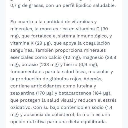
0,7 g de grasas, con un perfil lipídico saludable.
En cuanto a la cantidad de vitaminas y
minerales, la mora es rica en vitamina C (30
mg), que fortalece el sistema inmunológico, y
vitamina K (29 µg), que apoya la coagulación
sanguínea. También proporciona minerales
esenciales como calcio (42 mg), magnesio (28,8
mg), potasio (233 mg) y hierro (0,9 mg),
fundamentales para la salud ósea, muscular y
la producción de glóbulos rojos. Además,
contiene antioxidantes como luteína y
zeaxantina (170 µg) y betacarotenos (184 µg),
que protegen la salud visual y reducen el estrés
oxidativo. Con su bajo contenido en sodio (1,4
mg) y ausencia de colesterol, la mora es una
opción nutritiva para una dieta equilibrada.