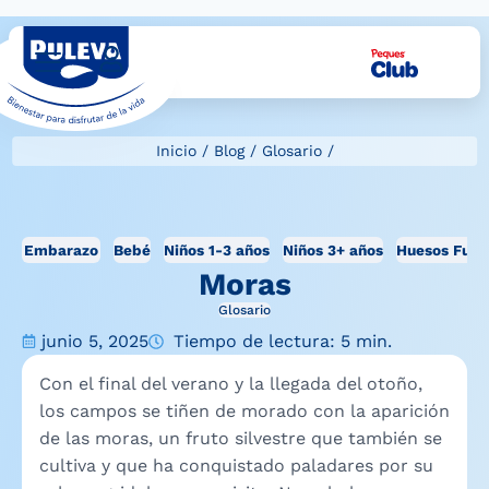
Inicio
/
Blog
/
Glosario
/
Embarazo
Bebé
Niños 1-3 años
Niños 3+ años
Huesos Fuer
Moras
Glosario
junio 5, 2025
Tiempo de lectura: 5 min.
Con el final del verano y la llegada del otoño,
los campos se tiñen de morado con la aparición
de las moras, un fruto silvestre que también se
cultiva y que ha conquistado paladares por su