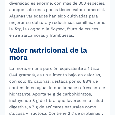
diversidad es enorme, con más de 300 especies,
aunque solo unas pocas tienen valor comercial.
Algunas variedades han sido cultivadas para
mejorar su dulzura y reducir sus semillas, como
la
Tay
, la
Logan
o la
Boysen
, fruto de cruces
entre zarzamoras y frambuesas.
Valor nutricional de la
mora
La mora, en una porción equivalente a 1 taza
(144 gramos), es un alimento bajo en calorías,
con solo 62 calorías, destaca por su 88% de
contenido en agua, lo que la hace refrescante e
hidratante. Aporta 14 g de carbohidratos,
incluyendo 8 g de fibra, que favorecen la salud
digestiva, y 7 g de azúcares naturales como
glucosa y fructosa. Contiene 2 g de proteínas y