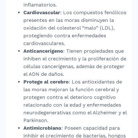
inflamatorios.
Cardiovascular
: Los compuestos fenólicos
presentes en las moras disminuyen la
oxidación del colesterol “malo” (LDL),
protegiendo contra enfermedades
cardiovasculares.
Anticancerígeno
: Tienen propiedades que
inhiben el crecimiento y la proliferación de
células cancerígenas, además de proteger
el ADN de daños.
Protege al cerebro
: Los antioxidantes de
las moras mejoran la función cerebral y
protegen contra el deterioro cognitivo
relacionado con la edad y enfermedades
neurodegenerativas como el Alzheimer y el
Parkinson.
Antimicrobiano
: Poseen capacidad para
inhibir el crecimiento de bacterias, hongos