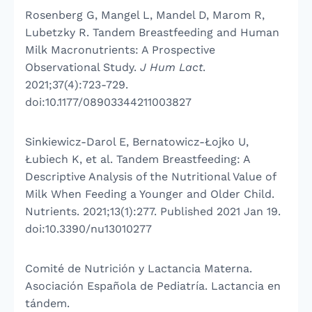
Rosenberg G, Mangel L, Mandel D, Marom R,
Lubetzky R. Tandem Breastfeeding and Human
Milk Macronutrients: A Prospective
Observational Study.
J Hum Lact
.
2021;37(4):723-729.
doi:10.1177/08903344211003827
Sinkiewicz-Darol E, Bernatowicz-Łojko U,
Łubiech K, et al. Tandem Breastfeeding: A
Descriptive Analysis of the Nutritional Value of
Milk When Feeding a Younger and Older Child.
Nutrients. 2021;13(1):277. Published 2021 Jan 19.
doi:10.3390/nu13010277
Comité de Nutrición y Lactancia Materna.
Asociación Española de Pediatría. Lactancia en
tándem.