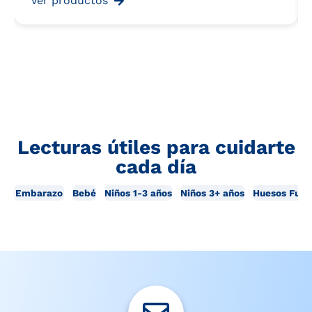
Ver productos
Lecturas útiles para cuidarte
cada día
Embarazo
Bebé
Niños 1-3 años
Niños 3+ años
Huesos Fuer