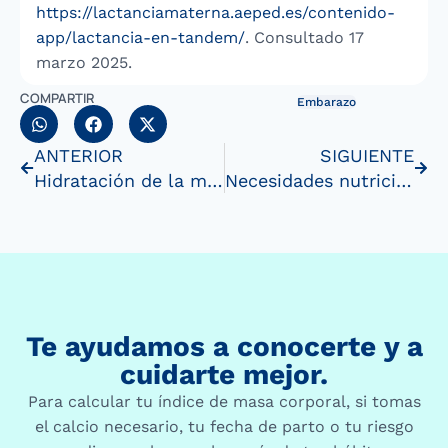
https://lactanciamaterna.aeped.es/contenido-
app/lactancia-en-tandem/
. Consultado 17
marzo 2025.
COMPARTIR
Embarazo
ANTERIOR
SIGUIENTE
Hidratación de la madre durante la lactancia
Necesidades nutricionales durante el embarazo
Te ayudamos a conocerte y a
cuidarte mejor.
Para calcular tu índice de masa corporal, si tomas
el calcio necesario, tu fecha de parto o tu riesgo