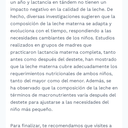
un año y lactancia en tándem no tienen un
impacto negativo en la calidad de la leche. De
hecho, diversas investigaciones sugieren que la
composición de la leche materna se adapta y
evoluciona con el tiempo, respondiendo a las
necesidades cambiantes de los niños. Estudios
realizados en grupos de madres que
practicaron lactancia materna completa, tanto
antes como después del destete, han mostrado
que la leche materna cubre adecuadamente los
requerimientos nutricionales de ambos niños,
tanto del mayor como del menor. Además, se
ha observado que la composición de la leche en
términos de macronutrientes varía después del
destete para ajustarse a las necesidades del
niño más pequeño.
Para finalizar, te recomendamos que visites a