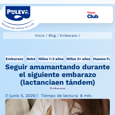
Inicio
/
Blog
/
Embarazo
/
Embarazo
Bebé
Niños 1-3 años
Niños 3+ años
Huesos Fuer
Seguir amamantando durante
el siguiente embarazo
(lactanciaen tándem)
Embarazo
junio 5, 2025
Tiempo de lectura: 8 min.