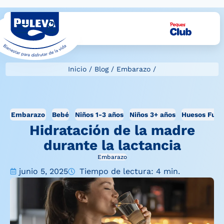
Inicio
/
Blog
/
Embarazo
/
Embarazo
Bebé
Niños 1-3 años
Niños 3+ años
Huesos Fuer
Hidratación de la madre
durante la lactancia
Embarazo
junio 5, 2025
Tiempo de lectura: 4 min.