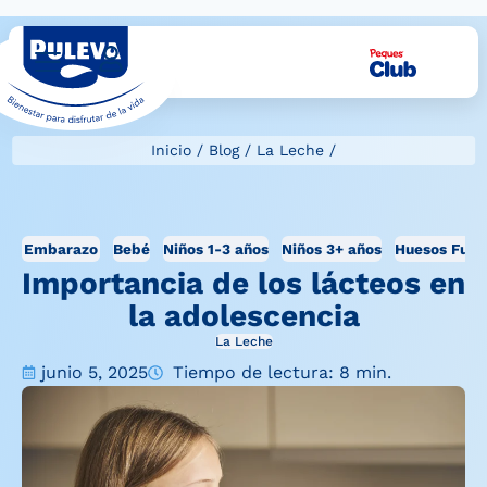
Inicio
/
Blog
/
La Leche
/
Embarazo
Bebé
Niños 1-3 años
Niños 3+ años
Huesos Fuer
Importancia de los lácteos en
la adolescencia
La Leche
junio 5, 2025
Tiempo de lectura: 8 min.