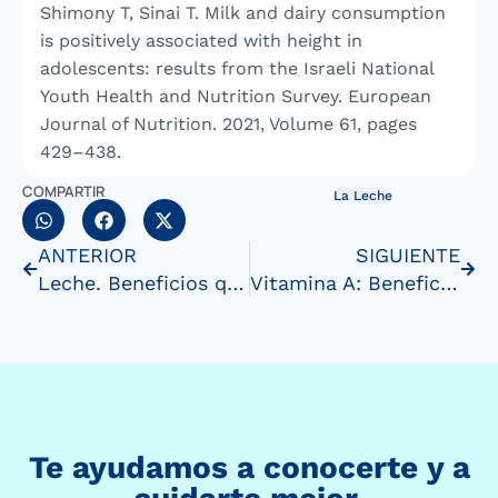
Shimony T, Sinai T. Milk and dairy consumption
is positively associated with height in
adolescents: results from the Israeli National
Youth Health and Nutrition Survey. European
Journal of Nutrition. 2021, Volume 61, pages
429–438.
COMPARTIR
La Leche
ANTERIOR
SIGUIENTE
Leche. Beneficios que contienen la leche y susderivados
Vitamina A: Beneficios, funciones y dóndeencontrarla
Te ayudamos a conocerte y a