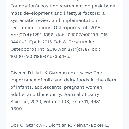
Foundation’s position statement on peak bone
mass development and lifestyle factors: a
systematic review and implementation
recommendations. Osteoporos Int. 2016
Apr;27(4):1281-1386. doi: 10.1007/s00198-015-
3440-3. Epub 2016 Feb 8. Erratum in:
Osteoporos Int. 2016 Apr;27(4):1387. doi:
10.1007/s00198-016-3551-5.
Givens, D.I. MILK Symposium review: The
importance of milk and dairy foods in the diets
of infants, adolescents, pregnant women,
adults, and the elderly. Journal of Dairy
Science, 2020, Volume 103, Issue 11, 9681 –
9699.
Dor C, Stark AH, Dichtiar R, Keinan-Boker L,