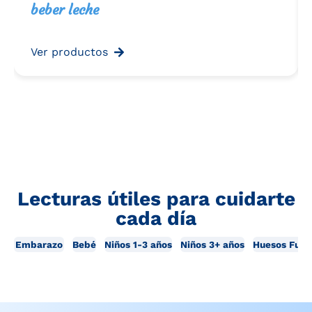
beber leche
Ver productos
Lecturas útiles para cuidarte
cada día
Embarazo
Bebé
Niños 1-3 años
Niños 3+ años
Huesos Fuer