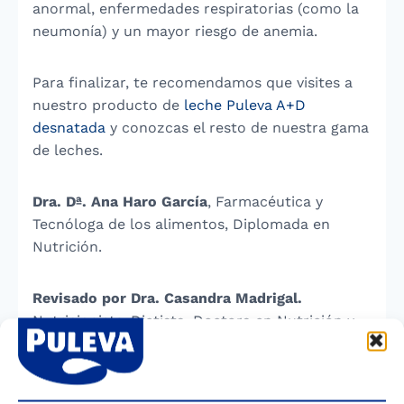
anormal, enfermedades respiratorias (como la
neumonía) y un mayor riesgo de anemia.
Para finalizar, te recomendamos que visites a
nuestro producto de
leche Puleva A+D
desnatada
y conozcas el resto de nuestra gama
de leches.
Dra. Dª. Ana Haro García
, Farmacéutica y
Tecnóloga de los alimentos, Diplomada en
Nutrición.
Revisado por Dra. Casandra Madrigal.
Nutricionista-Dietista, Doctora en Nutrición y
Ciencia de los alimentos. Fundación
Iberoamericana de Nutrición-FINUT. Febrero,
2025.