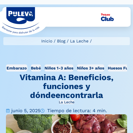
Inicio
/
Blog
/
La Leche
/
Embarazo
Bebé
Niños 1-3 años
Niños 3+ años
Huesos Fuer
Vitamina A: Beneficios,
funciones y
dóndeencontrarla
La Leche
junio 5, 2025
Tiempo de lectura: 4 min.