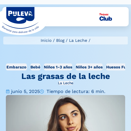
Inicio
/
Blog
/
La Leche
/
Embarazo
Bebé
Niños 1-3 años
Niños 3+ años
Huesos Fuer
Las grasas de la leche
La Leche
junio 5, 2025
Tiempo de lectura: 6 min.