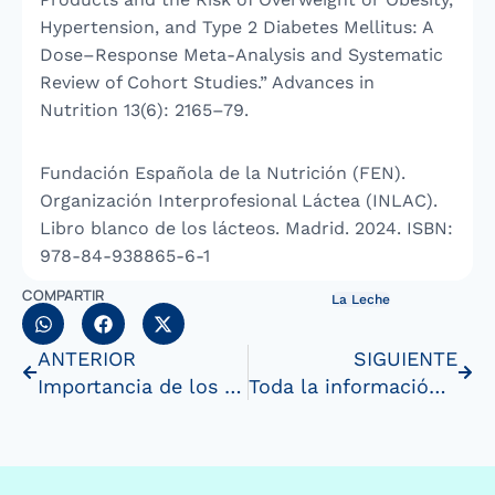
Hypertension, and Type 2 Diabetes Mellitus: A
Dose–Response Meta-Analysis and Systematic
Review of Cohort Studies.” Advances in
Nutrition 13(6): 2165–79.
Fundación Española de la Nutrición (FEN).
Organización Interprofesional Láctea (INLAC).
Libro blanco de los lácteos. Madrid. 2024. ISBN:
978-84-938865-6-1
COMPARTIR
La Leche
ANTERIOR
SIGUIENTE
Importancia de los lácteos en la adolescencia
Toda la información sobre la leche ecológica