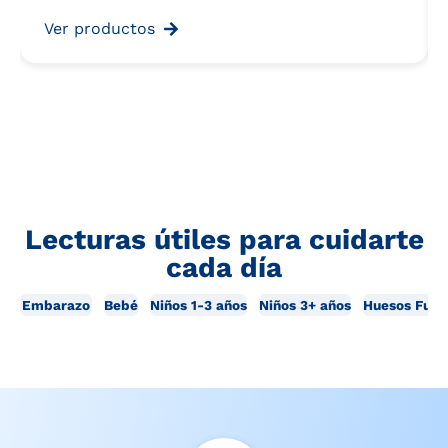
Ver productos
Lecturas útiles para cuidarte
cada día
Embarazo
Bebé
Niños 1-3 años
Niños 3+ años
Huesos Fuer