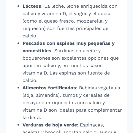
Lácteos
: La leche, leche enriquecida con
calcio y vitamina D, el yogur y el queso
(como el queso fresco. mozzarella, y
requesón) son fuentes principales de
calcio.
Pescados con espinas muy pequeñas y
comestibles
: Sardinas en aceite y
boquerones son excelentes opciones que
aportan calcio y, en muchos casos,
vitamina D. Las espinas son fuente de
calcio.
Alimentos fortificados
: Bebidas vegetales
(soja, almendra), zumos y cereales de
desayuno enriquecidos con calcio y
vitamina D son ideales para complementar
la dieta.
Verduras de hoja verde
: Espinacas,
acelgas y brócoli aportan calcio, aunque