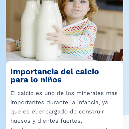
Importancia del calcio
para lo niños
El calcio es uno de los minerales más
importantes durante la infancia, ya
que es el encargado de construir
huesos y dientes fuertes,