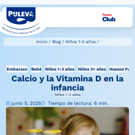
Inicio
/
Blog
/
Niños 1-3 años
/
Embarazo
Bebé
Niños 1-3 años
Niños 3+ años
Huesos Fuer
Calcio y la Vitamina D en la
infancia
Niños 1-3 años
junio 5, 2025
Tiempo de lectura: 6 min.