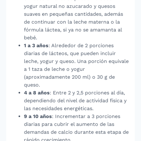
yogur natural no azucarado y quesos
suaves en pequeñas cantidades, además
de continuar con la leche materna o la
fórmula láctea, si ya no se amamanta al
bebé.
1 a 3 años
: Alrededor de 2 porciones
diarias de lácteos, que pueden incluir
leche, yogur y queso. Una porción equivale
a 1 taza de leche o yogur
(aproximadamente 200 ml) o 30 g de
queso.
4 a 8 años
: Entre 2 y 2,5 porciones al día,
dependiendo del nivel de actividad física y
las necesidades energéticas.
9 a 10 años
: Incrementar a 3 porciones
diarias para cubrir el aumento de las
demandas de calcio durante esta etapa de
rápido crecimiento.