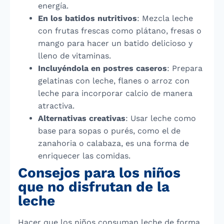
energía.
En los batidos nutritivos
: Mezcla leche
con frutas frescas como plátano, fresas o
mango para hacer un batido delicioso y
lleno de vitaminas.
Incluyéndola en postres caseros
: Prepara
gelatinas con leche, flanes o arroz con
leche para incorporar calcio de manera
atractiva.
Alternativas creativas
: Usar leche como
base para sopas o purés, como el de
zanahoria o calabaza, es una forma de
enriquecer las comidas.
Consejos para los niños
que no disfrutan de la
leche
Hacer que los niños consuman leche de forma