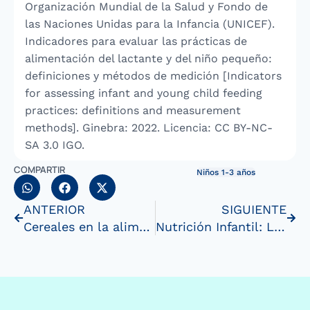
Organización Mundial de la Salud y Fondo de
las Naciones Unidas para la Infancia (UNICEF).
Indicadores para evaluar las prácticas de
alimentación del lactante y del niño pequeño:
definiciones y métodos de medición [Indicators
for assessing infant and young child feeding
practices: definitions and measurement
methods]. Ginebra: 2022. Licencia: CC BY-NC-
SA 3.0 IGO.
COMPARTIR
Niños 1-3 años
ANTERIOR
SIGUIENTE
Cereales en la alimentación del bebé y el niño: ¿Por qué sonimportantes y cuándo ofrecerlos?
Nutrición Infantil: Los Nutrientes Esenciales para Niños de 1a 3 Años