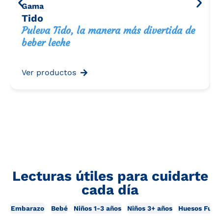
Gama
Tido
Puleva Tido, la manera más divertida de
beber leche
Ver productos
Lecturas útiles para cuidarte
cada día
Embarazo
Bebé
Niños 1-3 años
Niños 3+ años
Huesos Fuer