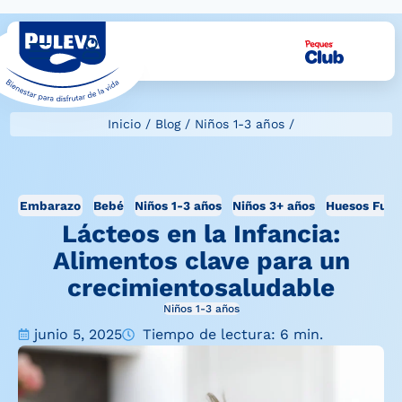
Inicio
/
Blog
/
Niños 1-3 años
/
Embarazo
Bebé
Niños 1-3 años
Niños 3+ años
Huesos Fuer
Lácteos en la Infancia:
Alimentos clave para un
crecimientosaludable
Niños 1-3 años
junio 5, 2025
Tiempo de lectura: 6 min.