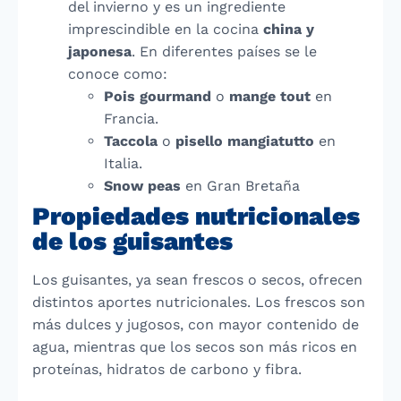
del invierno y es un ingrediente
imprescindible en la cocina
china y
japonesa
. En diferentes países se le
conoce como:
Pois gourmand
o
mange tout
en
Francia.
Taccola
o
pisello mangiatutto
en
Italia.
Snow peas
en Gran Bretaña
Propiedades nutricionales
de los guisantes
Los guisantes, ya sean frescos o secos, ofrecen
distintos aportes nutricionales. Los frescos son
más dulces y jugosos, con mayor contenido de
agua, mientras que los secos son más ricos en
proteínas, hidratos de carbono y fibra.