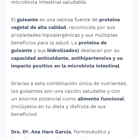
microbiota intestinal saludable.
El
guisante
es una valiosa fuente de
proteína
vegetal de alta calidad
, reconocida por sus
propiedades hipoalergénicas y sus múltiples
beneficios para la salud. La
proteína de
guisante
y sus
hidrolizados)
destacan por su
capacidad antioxidante, antihipertensiva y su
impacto positivo en la microbiota intestinal
.
Gracias a esta combinación única de nutrientes,
los guisantes son una opción saludable y con
un enorme potencial como
alimento funcional
.
¡Inclúyelos en tu dieta y disfruta de sus
beneficios!
Dra. Dª. Ana Haro García
,
Farmacéutica y