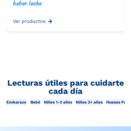
beber leche
Ver productos
Lecturas útiles para cuidarte
cada día
Embarazo
Bebé
Niños 1-3 años
Niños 3+ años
Huesos Fuer