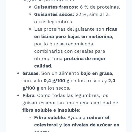
Guisantes frescos
: 6 % de proteínas.
Guisantes secos
: 22 %, similar a
otras legumbres.
Las proteínas del guisante son
ricas
en lisina pero bajas en metionina
,
por lo que se recomienda
combinarlos con cereales para
obtener una
proteína de mejor
calidad
.
Grasas
. Son un alimento
bajo en grasa
,
con solo
0,4 g/100 g
en los frescos y
2,3
g/100 g
en los secos.
Fibra
. Como todas las legumbres, los
guisantes aportan una buena cantidad de
fibra soluble e insoluble
:
Fibra soluble
: Ayuda a
reducir el
colesterol y los niveles de azúcar en