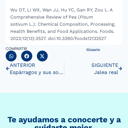
Wu DT, Li WX, Wan JJ, Hu YC, Gan RY, Zou L. A
Comprehensive Review of Pea (
Pisum
sativum
L.): Chemical Composition, Processing,
Health Benefits, and Food Applications. Foods.
2023;12(13):2527. doi:10.3390/foods12132527
COMPARTIR
Glosario
ANTERIOR
SIGUIENTE
Espárragos y sus sorprendentes propiedades
Jalea real
Te ayudamos a conocerte y a
cuidarte mejor.