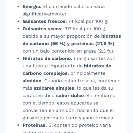
Energía.
El contenido calórico varía
significativamente:
Guisantes frescos
: 74 kcal por 100 g.
Guisantes secos
: 317 kcal por 100 g,
debido a su mayor proporción de
hidratos
de carbono (56 %) y proteínas (21,6 %)
,
con un bajo contenido en grasa (2,3 %).
Hidratos de carbono.
Los guisantes son
una fuente importante de
hidratos de
carbono complejos
, principalmente
almidón
. Cuando están frescos, contienen
más
azúcares simples
, lo que les da su
característico
sabor dulce
. Sin embargo,
con el tiempo, estos azúcares se
convierten en almidón, haciendo que el
guisante pierda dulzura y gane firmeza.
Proteínas.
El contenido proteico varía
según su presentación: