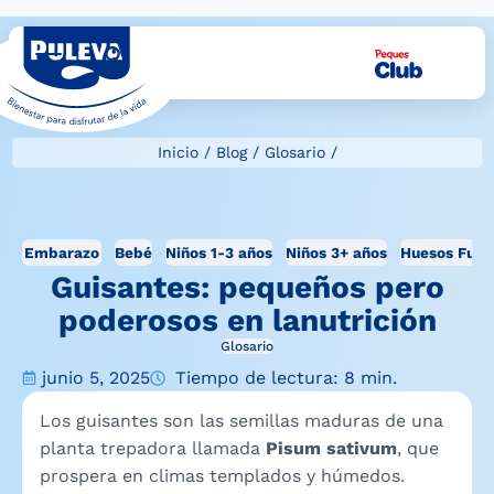
Inicio
/
Blog
/
Glosario
/
Embarazo
Bebé
Niños 1-3 años
Niños 3+ años
Huesos Fuer
Guisantes: pequeños pero
poderosos en lanutrición
Glosario
junio 5, 2025
Tiempo de lectura: 8 min.
Los guisantes son las semillas maduras de una
planta trepadora llamada
Pisum sativum
, que
prospera en climas templados y húmedos.