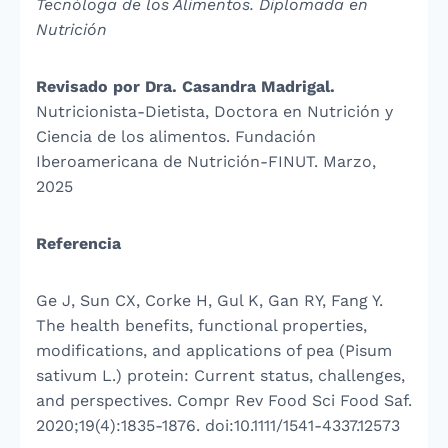
Tecnóloga de los Alimentos. Diplomada en
Nutrición
Revisado por Dra. Casandra Madrigal.
Nutricionista-Dietista, Doctora en Nutrición y
Ciencia de los alimentos. Fundación
Iberoamericana de Nutrición-FINUT. Marzo,
2025
Referencia
Ge J, Sun CX, Corke H, Gul K, Gan RY, Fang Y.
The health benefits, functional properties,
modifications, and applications of pea (Pisum
sativum L.) protein: Current status, challenges,
and perspectives. Compr Rev Food Sci Food Saf.
2020;19(4):1835-1876. doi:10.1111/1541-4337.12573