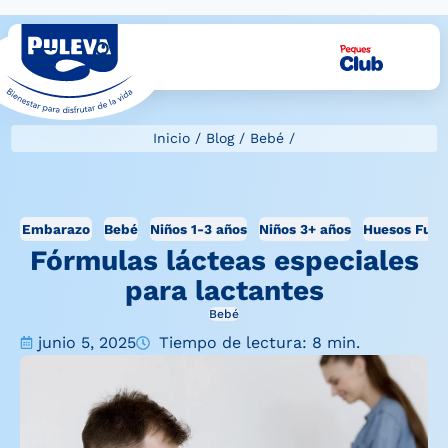
Inicio
/
Blog
/
Bebé
/
Embarazo
Bebé
Niños 1-3 años
Niños 3+ años
Huesos Fuer
Fórmulas lácteas especiales
para lactantes
Bebé
junio 5, 2025
Tiempo de lectura: 8 min.