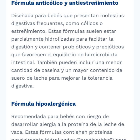
Fórmula anticólico y antiestreñimiento
Diseñada para bebés que presentan molestias
digestivas frecuentes, como cólicos o
estreñimiento. Estas fórmulas suelen estar
parcialmente hidrolizadas para facilitar la
digestión y contener probióticos y prebióticos
que favorecen el equilibrio de la microbiota
intestinal. También pueden incluir una menor
cantidad de caseína y un mayor contenido de
suero de leche para mejorar la tolerancia
digestiva.
Fórmula hipoalergénica
Recomendada para bebés con riesgo de
desarrollar alergia a la proteína de la leche de
vaca. Estas fórmulas contienen proteínas
parcialmente hidrolizadas (“predigeridas”) para