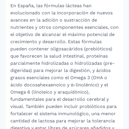
En España, las fórmulas lácteas han
evolucionado con la incorporación de nuevos
avances en la adición o sustracción de
nutrientes y otros componentes esenciales, con
el objetivo de alcanzar el máximo potencial de
crecimiento y desarrollo. Estas fórmulas
pueden contener oligosacáridos (prebióticos)
que favorecen la salud intestinal, proteínas
parcialmente hidrolizadas o hidrolizadas (pre-
digeridas) para mejorar la digestión, y ácidos
grasos esenciales como el Omega 3 (DHA o
ácido docosahexaenoico y α-linolénico) y el
Omega 6 (linoleico y araquidónico),
fundamentales para el desarrollo cerebral y
visual. También pueden incluir probióticos para
fortalecer el sistema inmunológico, una menor
cantidad de lactosa para mejorar la tolerancia
digestiva y estar libres de azúcares añadidos y