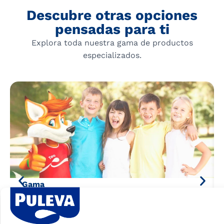
Descubre otras opciones
pensadas para ti
Explora toda nuestra gama de productos
especializados.
Gama
Tido
Puleva Tido, la manera más divertida de
beber leche