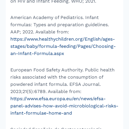
on HIV and Infant Feeding. WHO; 2021.
American Academy of Pediatrics. Infant
formulas: Types and preparation guidelines.
AAP; 2022. Available from:
https://www.healthychildren.org/English/ages-
stages/baby/formula-feeding/Pages/Choosing-
an-Infant-Formula.aspx
European Food Safety Authority. Public health
risks associated with the consumption of
powdered infant formula. EFSA Journal.
2023;21(5):6789. Available from:
https://www.efsa.europa.eu/en/news/efsa-
panel-advises-how-avoid-microbiological-risks-
infant-formulae-home-and