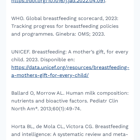
https://doi.org/10.1016/j.jad.2022.04.091
.
WHO. Global breastfeeding scorecard, 2023:
Tracking progress for breastfeeding policies
and programmes. Ginebra: OMS; 2023.
UNICEF. Breastfeeding: A mother’s gift, for every
child. 2023. Disponible en:
https://data.unicef.org/resources/breastfeeding-
a-mothers-gift-for-every-child/
Ballard O, Morrow AL. Human milk composition:
nutrients and bioactive factors. Pediatr Clin
North Am*. 2013;60(1):49-74.
Horta BL, de Mola CL, Victora CG. Breastfeeding
and intelligence: A systematic review and meta-