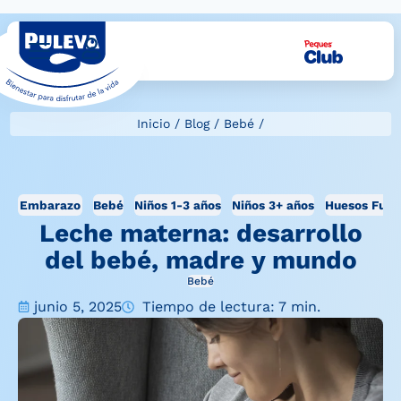
Inicio
/
Blog
/
Bebé
/
Embarazo
Bebé
Niños 1-3 años
Niños 3+ años
Huesos Fuer
Leche materna: desarrollo
del bebé, madre y mundo
Bebé
junio 5, 2025
Tiempo de lectura: 7 min.