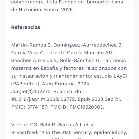
colaboradora de la Fundación Iberoamericana
de Nutrición. Enero, 2025.
Referencias
Martín-Ramos S, Domínguez-Aurrecoechea B,
García Vera C, Lorente García Mauriño AM,
Sánchez Almeida E, Solís-Sánchez G. Lactancia
materna en España y factores relacionados con
su instauración y mantenimiento: estudio LAyDI
(PAPenRed). Aten Primaria. 2024
Jan;56(1):102772. Spanish. doi:
10.1016/j.aprim.2023.102772. Epub 2023 Sep 21.
PMID: 37741187; PMCID: PMC10520303.
Victora CG, Bahl R, Barros AJ, et al.
Breastfeeding in the 21st century: epidemiology,