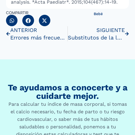
analysis. *Acta Paediatr*. 2015;104(467):14-19.
COMPARTIR
Bebé
ANTERIOR
SIGUIENTE
Errores más frecuentes en la lactanciaartificial
Substitutos de la lactancia materna o alimentaciónartificial
Te ayudamos a conocerte y a
cuidarte mejor.
Para calcular tu índice de masa corporal, si tomas
el calcio necesario, tu fecha de parto o tu riesgo
cardiovascular, o saber más de tus hábitos
saludables o personalidad, ponemos a tu
disposición estas calculadoras y test que te