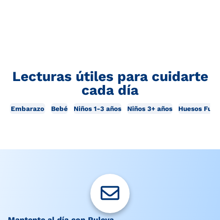
Lecturas útiles para cuidarte
cada día
Embarazo
Bebé
Niños 1-3 años
Niños 3+ años
Huesos Fuer
Mantente al día con Puleva