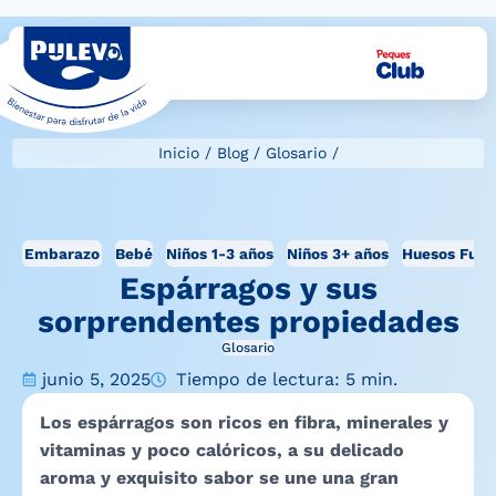
Inicio
/
Blog
/
Glosario
/
Embarazo
Bebé
Niños 1-3 años
Niños 3+ años
Huesos Fuer
Espárragos y sus
sorprendentes propiedades
Glosario
junio 5, 2025
Tiempo de lectura: 5 min.
Los espárragos son ricos en fibra, minerales y
vitaminas y poco calóricos, a su delicado
aroma y exquisito sabor se une una gran