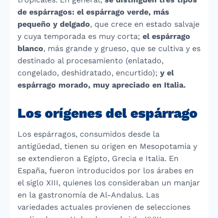
de espárragos: el espárrago verde, más
pequeño y delgado
, que crece en estado salvaje
y cuya temporada es muy corta;
el espárrago
blanco
, más grande y grueso, que se cultiva y es
destinado al procesamiento (enlatado,
congelado, deshidratado, encurtido);
y el
espárrago morado, muy apreciado en Italia.
Los orígenes del espárrago
Los espárragos, consumidos desde la
antigüedad, tienen su origen en Mesopotamia y
se extendieron a Egipto, Grecia e Italia. En
España, fueron introducidos por los árabes en
el siglo XIII, quienes los consideraban un manjar
en la gastronomía de Al-Andalus. Las
variedades actuales provienen de selecciones