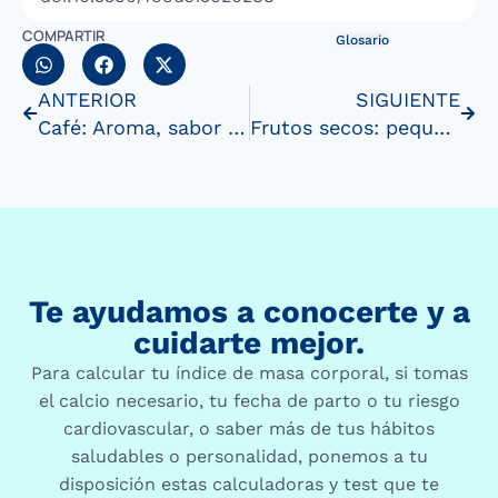
COMPARTIR
Glosario
ANTERIOR
SIGUIENTE
Café: Aroma, sabor y bienestar en cada taza
Frutos secos: pequeños tesoros de sabor ynutrición
Te ayudamos a conocerte y a
cuidarte mejor.
Para calcular tu índice de masa corporal, si tomas
el calcio necesario, tu fecha de parto o tu riesgo
cardiovascular, o saber más de tus hábitos
saludables o personalidad, ponemos a tu
disposición estas calculadoras y test que te