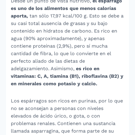
Desde un punto de vista nutritivo,
el espárrago
es uno de los alimentos que menos calorías
aporta,
tan sólo 17,97 kcal/100 g. Esto se debe a
su casi total ausencia de grasas y su bajo
contenido en hidratos de carbono. Es rico en
agua (90% aproximadamente), y apenas
contiene proteínas (2,9%), pero sí mucha
cantidad de fibra, lo que lo convierte en el
perfecto aliado de las dietas de
adelgazamiento. Asimismo,
es rico en
vitaminas: C, A, tiamina (B1), riboflavina (B2) y
en minerales como potasio y calcio.
Los espárragos son ricos en purinas, por lo que
no se aconsejan a personas con niveles
elevados de ácido úrico, o gota, o con
problemas renales. Contienen una sustancia
llamada asparragina, que forma parte de su