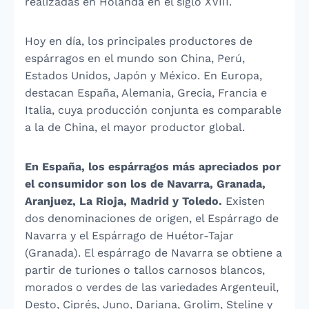
realizadas en Holanda en el siglo XVIII.
Hoy en día, los principales productores de
espárragos en el mundo son China, Perú,
Estados Unidos, Japón y México. En Europa,
destacan España, Alemania, Grecia, Francia e
Italia, cuya producción conjunta es comparable
a la de China, el mayor productor global.
En España, los espárragos más apreciados por
el consumidor son los de Navarra, Granada,
Aranjuez, La Rioja, Madrid y Toledo.
Existen
dos denominaciones de origen, el Espárrago de
Navarra y el Espárrago de Huétor-Tajar
(Granada). El espárrago de Navarra se obtiene a
partir de turiones o tallos carnosos blancos,
morados o verdes de las variedades Argenteuil,
Desto, Ciprés, Juno, Dariana, Grolim, Steline y