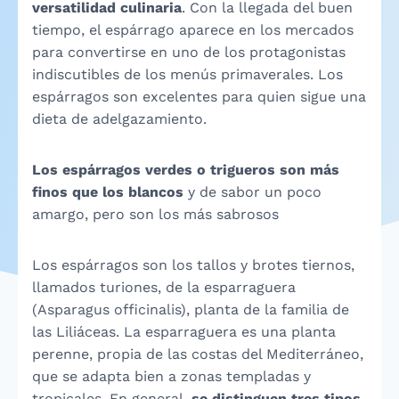
versatilidad culinaria
. Con la llegada del buen
tiempo, el espárrago aparece en los mercados
para convertirse en uno de los protagonistas
indiscutibles de los menús primaverales. Los
espárragos son excelentes para quien sigue una
dieta de adelgazamiento.
Los espárragos verdes o trigueros
son más
finos que los blancos
y de sabor un poco
amargo, pero son los más sabrosos
Los espárragos son los tallos y brotes tiernos,
llamados turiones, de la esparraguera
(Asparagus officinalis), planta de la familia de
las Liliáceas. La esparraguera es una planta
perenne, propia de las costas del Mediterráneo,
que se adapta bien a zonas templadas y
tropicales. En general,
se distinguen tres tipos