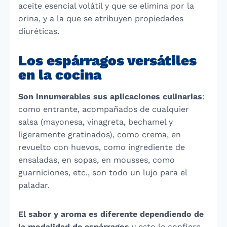
aceite esencial volátil y que se elimina por la
orina, y a la que se atribuyen propiedades
diuréticas.
Los espárragos versátiles
en la cocina
Son innumerables sus aplicaciones culinarias
:
como entrante, acompañados de cualquier
salsa (mayonesa, vinagreta, bechamel y
ligeramente gratinados), como crema, en
revuelto con huevos, como ingrediente de
ensaladas, en sopas, en mousses, como
guarniciones, etc., son todo un lujo para el
paladar.
El sabor y aroma es diferente dependiendo de
la modalidad de espárragos
y esto le confiere