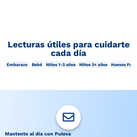
Lecturas útiles para cuidarte
cada día
Embarazo
Bebé
Niños 1-3 años
Niños 3+ años
Huesos Fuer
Mantente al día con Puleva