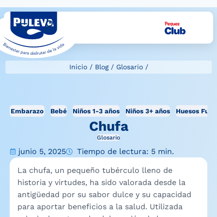
Inicio
/
Blog
/
Glosario
/
Embarazo
Bebé
Niños 1-3 años
Niños 3+ años
Huesos Fuer
Chufa
Glosario
junio 5, 2025
Tiempo de lectura: 5 min.
La chufa, un pequeño tubérculo lleno de
historia y virtudes, ha sido valorada desde la
antigüedad por su sabor dulce y su capacidad
para aportar beneficios a la salud. Utilizada