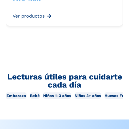
Ver productos
Lecturas útiles para cuidarte
cada día
Embarazo
Bebé
Niños 1-3 años
Niños 3+ años
Huesos Fuer