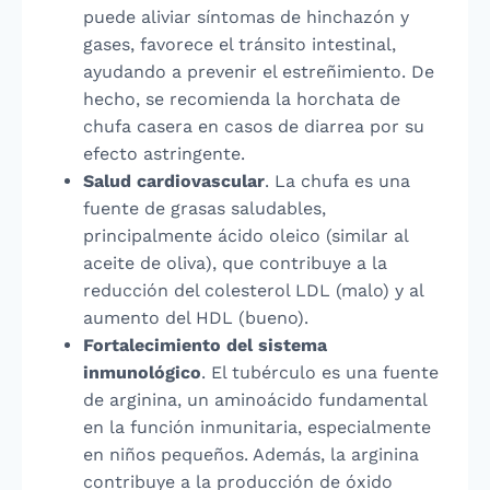
puede aliviar síntomas de hinchazón y
gases, favorece el tránsito intestinal,
ayudando a prevenir el estreñimiento. De
hecho, se recomienda la horchata de
chufa casera en casos de diarrea por su
efecto astringente.
Salud cardiovascular
. La chufa es una
fuente de grasas saludables,
principalmente ácido oleico (similar al
aceite de oliva), que contribuye a la
reducción del colesterol LDL (malo) y al
aumento del HDL (bueno).
Fortalecimiento del sistema
inmunológico
. El tubérculo es una fuente
de arginina, un aminoácido fundamental
en la función inmunitaria, especialmente
en niños pequeños. Además, la arginina
contribuye a la producción de óxido