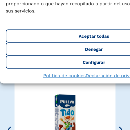
proporcionado o que hayan recopilado a partir del us
sus servicios.
Encuentra tu Puleva ideal
Explora nuestra gama completa y descubre el
producto perfecto para cada momento de tu
Aceptar todas
vida y la de tu familia
Denegar
Configurar
Política de cookies
Declaración de pri