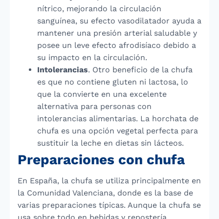
nítrico, mejorando la circulación
sanguínea, su efecto vasodilatador ayuda a
mantener una presión arterial saludable y
posee un leve efecto afrodisíaco debido a
su impacto en la circulación.
Intolerancias
. Otro beneficio de la chufa
es que no contiene gluten ni lactosa, lo
que la convierte en una excelente
alternativa para personas con
intolerancias alimentarias. La horchata de
chufa es una opción vegetal perfecta para
sustituir la leche en dietas sin lácteos.
Preparaciones con chufa
En España, la chufa se utiliza principalmente en
la Comunidad Valenciana, donde es la base de
varias preparaciones típicas. Aunque la chufa se
usa sobre todo en bebidas y repostería,