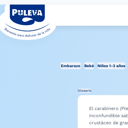
Embarazo
Bebé
Niños 1-3 años
Glosario
El carabinero
(Pl
inconfundible sa
crustáceo de gra