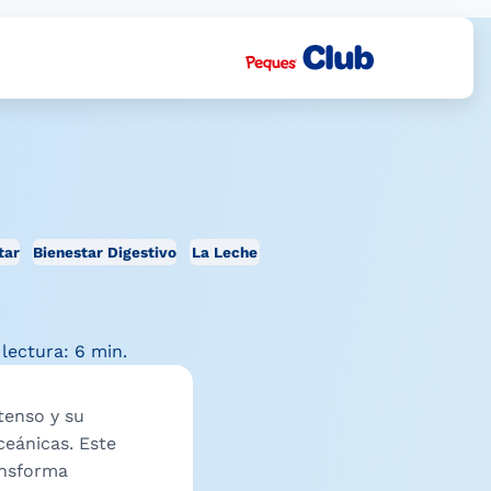
tar
Bienestar Digestivo
La Leche
lectura: 6 min.
ntenso y su
ceánicas. Este
ansforma