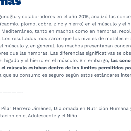
 más
gunoğlu y colaboradores en el año 2015, analizó las conc
(cadmio, plomo, cobre, zinc y hierro) en el músculo y el
el Mediterráneo, tanto en machos como en hembras, reco
. Los resultados mostraron que los niveles de metales er
 el músculo y, en general, los machos presentaban concen
es que las hembras. Las diferencias significativas se ob
el hígado y el hierro en el músculo. Sin embargo
, las con
 el músculo estaban dentro de los límites permitidos po
ica que su consumo es seguro según estos estándares inte
—————-
ª Pilar Herrero Jiménez, Diplomada en Nutrición Humana y
ación en el Adolescente y el Niño