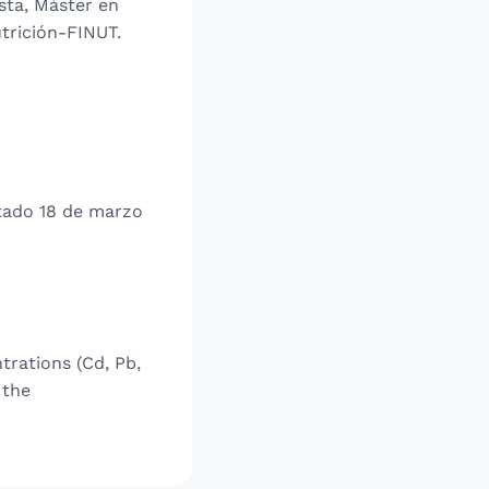
sta, Máster en
trición-FINUT.
ado 18 de marzo
ntrations (Cd, Pb,
 the