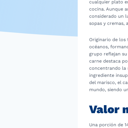
cualquier plato e
cocina. Aunque a
considerado un l
sopas y cremas, 
Originario de los
océanos, formand
grupo reflejan s
carne destaca po
concentrando la 
ingrediente insup
del marisco, el c
mundo, siendo un
Valor 
Una porción de 1