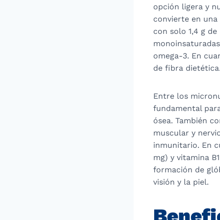
opción ligera y n
convierte en una 
con solo 1,4 g de 
monoinsaturadas 
omega-3. En cuan
de fibra dietética
Entre los micronu
fundamental para e
ósea. También co
muscular y nervio
inmunitario. En c
mg) y vitamina B1
formación de glób
visión y la piel.
Benefi