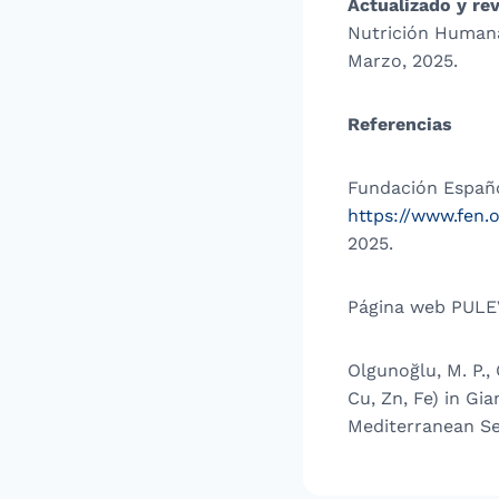
Actualizado y rev
Nutrición Humana
Marzo, 2025.
Referencias
Fundación Españo
https://www.fen.
2025.
Página web PULE
Olgunoğlu, M. P., 
Cu, Zn, Fe) in Gi
Mediterranean S