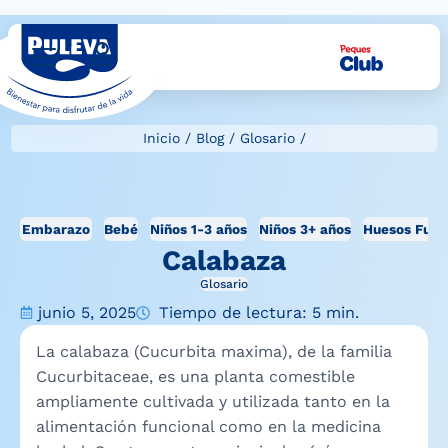
Inicio
/
Blog
/
Glosario
/
Embarazo
Bebé
Niños 1-3 años
Niños 3+ años
Huesos Fuer
Calabaza
Glosario
junio 5, 2025
Tiempo de lectura: 5 min.
La calabaza (Cucurbita maxima), de la familia
Cucurbitaceae, es una planta comestible
ampliamente cultivada y utilizada tanto en la
alimentación funcional como en la medicina