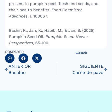
present in pumpkin peel, flesh and seeds, and
their health benefits.
Food Chemistry
Advances
,
1
, 100067.
Bashir, K., Jan, K., Habib, M., & Jan, S. (2025).
Pumpkin Seed Oil.
Pumpkin Seed: Newer
Perspectives
, 65-100.
COMPARTIR
Glosario
ANTERIOR
SIGUIENTE
Bacalao
Carne de pavo