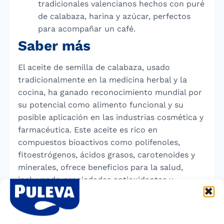
tradicionales valencianos hechos con puré
de calabaza, harina y azúcar, perfectos
para acompañar un café.
Saber más
El aceite de semilla de calabaza, usado
tradicionalmente en la medicina herbal y la
cocina, ha ganado reconocimiento mundial por
su potencial como alimento funcional y su
posible aplicación en las industrias cosmética y
farmacéutica. Este aceite es rico en
compuestos bioactivos como polifenoles,
fitoestrógenos, ácidos grasos, carotenoides y
minerales, ofrece beneficios para la salud,
incluyendo propiedades antioxidantes y
antibacterianas. Estudios han mostrado que
puede ser útil en problemas cardiovasculares
en mujeres menopáusicas y en condiciones