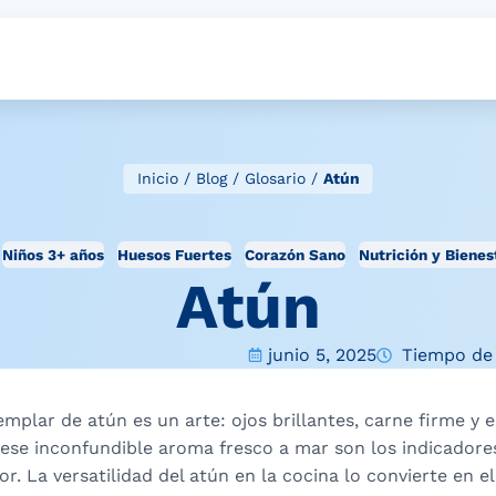
Inicio
/
Blog
/
Glosario
/
Atún
Niños 3+ años
Huesos Fuertes
Corazón Sano
Nutrición y Bienes
Atún
junio 5, 2025
Tiempo de 
emplar de atún es un arte: ojos brillantes, carne firme y 
 ese inconfundible aroma fresco a mar son los indicadore
r. La versatilidad del atún en la cocina lo convierte en e