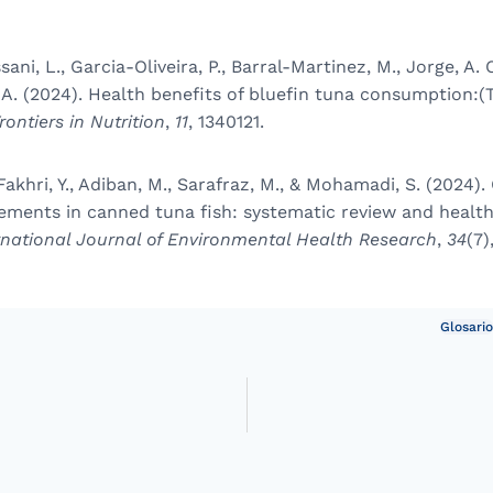
ani, L., Garcia-Oliveira, P., Barral-Martinez, M., Jorge, A. O.
. A. (2024). Health benefits of bluefin tuna consumption:
rontiers in Nutrition
,
11
, 1340121.
akhri, Y., Adiban, M., Sarafraz, M., & Mohamadi, S. (2024)
lements in canned tuna fish: systematic review and health
rnational Journal of Environmental Health Research
,
34
(7)
Glosario