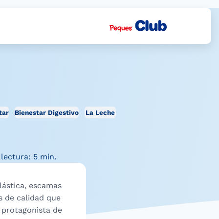
tar
Bienestar Digestivo
La Leche
lectura: 5 min.
elástica, escamas
s de calidad que
l protagonista de