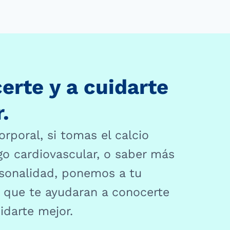
rte y a cuidarte
.
orporal, si tomas el calcio
sgo cardiovascular, o saber más
rsonalidad, ponemos a tu
t que te ayudaran a conocerte
idarte mejor.