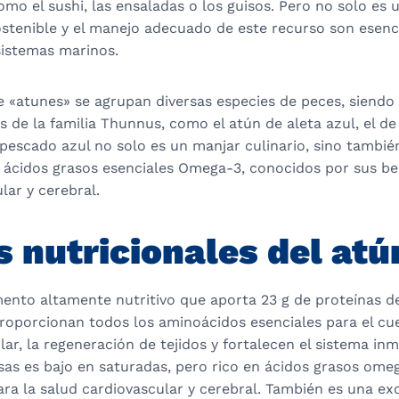
omo el sushi, las ensaladas o los guisos. Pero no solo es u
ostenible y el manejo adecuado de este recurso son esenc
sistemas marinos.
e «atunes» se agrupan diversas especies de peces, siendo
de la familia Thunnus, como el atún de aleta azul, el de 
 pescado azul no solo es un manjar culinario, sino tambi
 ácidos grasos esenciales Omega-3, conocidos por sus ben
lar y cerebral.
s nutricionales del atú
mento altamente nutritivo que aporta 23 g de proteínas de
roporcionan todos los aminoácidos esenciales para el cue
ar, la regeneración de tejidos y fortalecen el sistema in
sas es bajo en saturadas, pero rico en ácidos grasos ome
ra la salud cardiovascular y cerebral. También es una ex