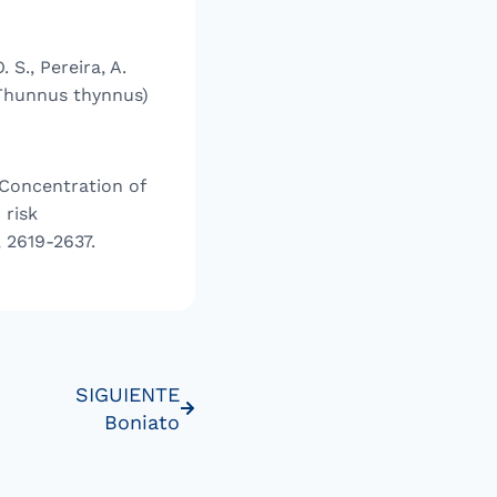
 S., Pereira, A.
(Thunnus thynnus)
. Concentration of
 risk
, 2619-2637.
SIGUIENTE
Boniato