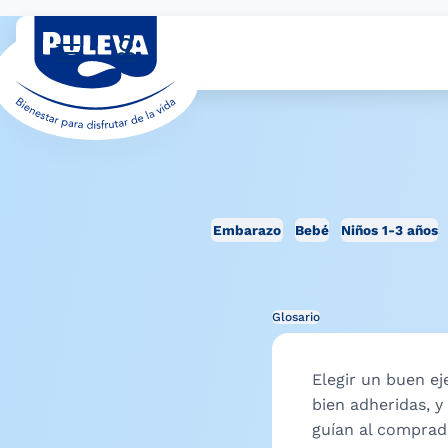
Embarazo
Bebé
Niños 1-3 años
Glosario
Elegir un buen ej
bien adheridas, y
guían al comprado